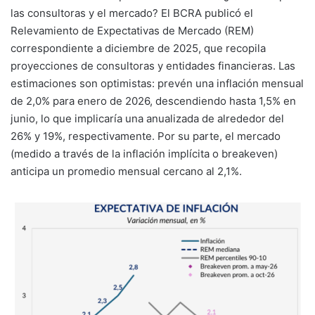
las consultoras y el mercado? El BCRA publicó el
Relevamiento de Expectativas de Mercado (REM)
correspondiente a diciembre de 2025, que recopila
proyecciones de consultoras y entidades financieras. Las
estimaciones son optimistas: prevén una inflación mensual
de 2,0% para enero de 2026, descendiendo hasta 1,5% en
junio, lo que implicaría una anualizada de alrededor del
26% y 19%, respectivamente. Por su parte, el mercado
(medido a través de la inflación implícita o breakeven)
anticipa un promedio mensual cercano al 2,1%.