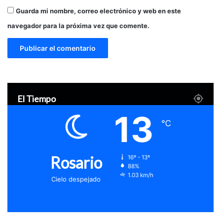
Guarda mi nombre, correo electrónico y web en este
navegador para la próxima vez que comente.
El Tiempo
13
℃
Rosario
16º - 13º
88%
1.03 km/h
Cielo despejado