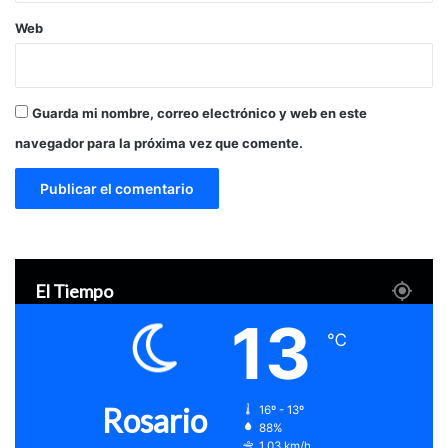
Web
Guarda mi nombre, correo electrónico y web en este
navegador para la próxima vez que comente.
El Tiempo
13
℃
Rosario
16º - 13º
88%
1.03 km/h