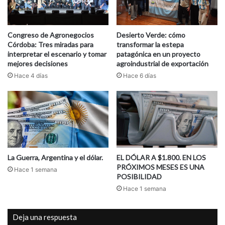
Congreso de Agronegocios
Desierto Verde: cómo
Córdoba: Tres miradas para
transformar la estepa
interpretar el escenario y tomar
patagónica en un proyecto
mejores decisiones
agroindustrial de exportación
Hace 4 días
Hace 6 días
La Guerra, Argentina y el dólar.
EL DÓLAR A $1.800. EN LOS
PRÓXIMOS MESES ES UNA
Hace 1 semana
POSIBILIDAD
Hace 1 semana
Deja una respuesta