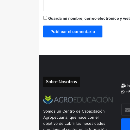
Guarda mi nombre, correo electrónico y we
Sobre Nosotros
in
+5
Escr
Somos un Centro de Capacitación
tu
Agropecuaria, que nace con el
corr
objetivo de cubrir las necesidades
elec
que tiene el sector en la formación,