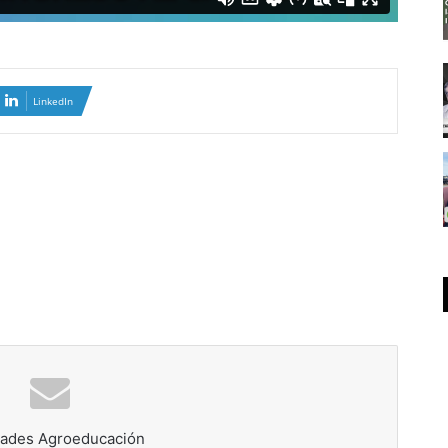
LinkedIn
ades Agroeducación