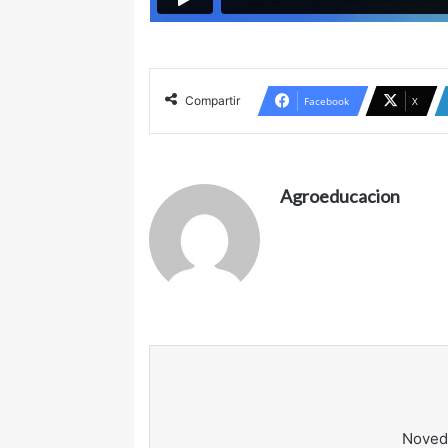
Compartir
Facebook
X
Agroeducacion
Noved