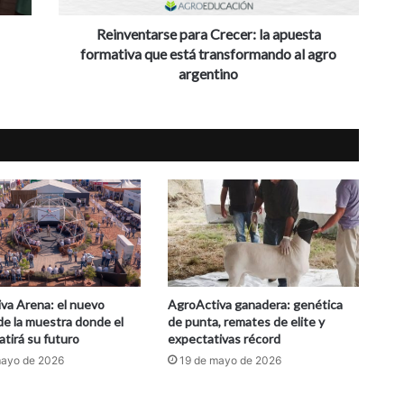
transformando
al
Reinventarse para Crecer: la apuesta
agro
formativa que está transformando al agro
argentino
argentino
va Arena: el nuevo
AgroActiva ganadera: genética
de la muestra donde el
de punta, remates de elite y
atirá su futuro
expectativas récord
mayo de 2026
19 de mayo de 2026