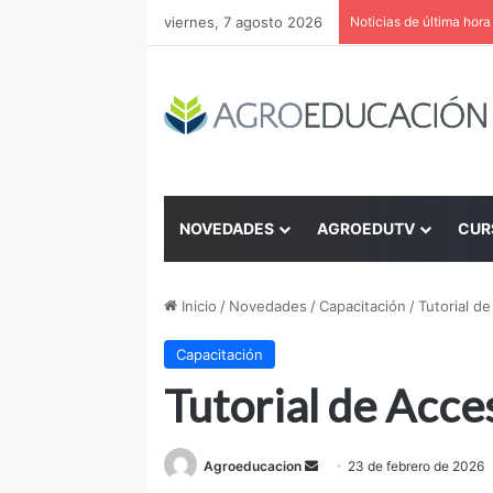
viernes, 7 agosto 2026
Noticias de última hora
NOVEDADES
AGROEDUTV
CUR
Inicio
/
Novedades
/
Capacitación
/
Tutorial d
Capacitación
Tutorial de Acc
Send
Agroeducacion
23 de febrero de 2026
an