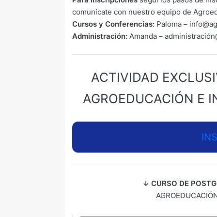
comunícate con nuestro equipo de Agroe
Cursos y Conferencias:
Paloma – info@a
Administración:
Amanda – administració
ACTIVIDAD EXCLUS
AGROEDUCACIÓN E 
IN
↓ CURSO DE POSTG
AGROEDUCACIÓN