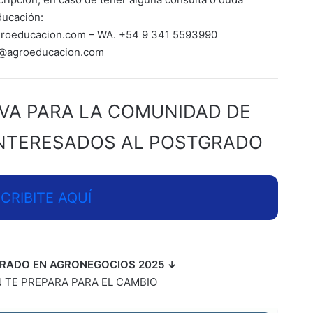
ducación:
groeducacion.com – WA. +54 9 341 5593990
n@agroeducacion.com
IVA PARA LA COMUNIDAD DE
INTERESADOS AL POSTGRADO
SCRIBITE AQUÍ
RADO EN AGRONEGOCIOS 2025 ↓
 TE PREPARA PARA EL CAMBIO