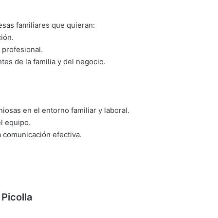
sas familiares que quieran:
ión.
 profesional.
ntes de la familia y del negocio.
iosas en el entorno familiar y laboral.
l equipo.
a comunicación efectiva.
Picolla