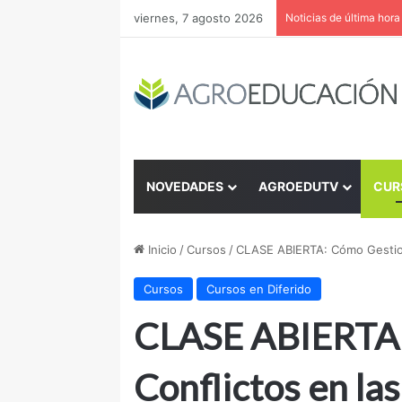
viernes, 7 agosto 2026
Noticias de última hora
NOVEDADES
AGROEDUTV
CUR
Inicio
/
Cursos
/
CLASE ABIERTA: Cómo Gestion
Cursos
Cursos en Diferido
CLASE ABIERTA:
Conflictos en la