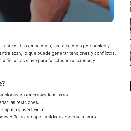
s únicos. Las emociones, las relaciones personales y
ntrelazan, lo que puede generar tensiones y conflictos.
ifíciles es clave para fortalecer relaciones y
e?
s tensiones en empresas familiares.
añar las relaciones.
 empatía y asertividad.
nes difíciles en oportunidades de crecimiento.