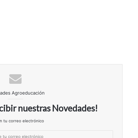
ades Agroeducación
ecibir nuestras Novedades!
n tu correo electrónico