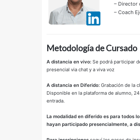
– Directo
– Coach Ej
Metodología de Cursado
A distancia en vivo:
Se podrá participar d
presencial via chat y a viva voz
A distancia en Diferido:
Grabación de la c
Disponible en la plataforma de alumno, 24
entrada.
La modalidad en diferido es para todos l
hayan participado presencialmente, a dis
Para inscripciones
seguí los pasos de ins