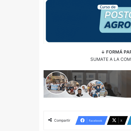
↓ FORMÁ PA
SUMATE A LA COM
Compartir
Facebook
X