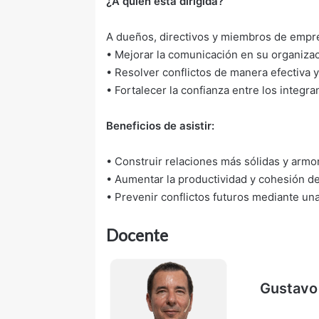
¿A quién está dirigida?
A dueños, directivos y miembros de empre
• Mejorar la comunicación en su organizac
• Resolver conflictos de manera efectiva y
• Fortalecer la confianza entre los integra
Beneficios de asistir:
• Construir relaciones más sólidas y armon
• Aumentar la productividad y cohesión de
• Prevenir conflictos futuros mediante un
Docente
Gustavo 