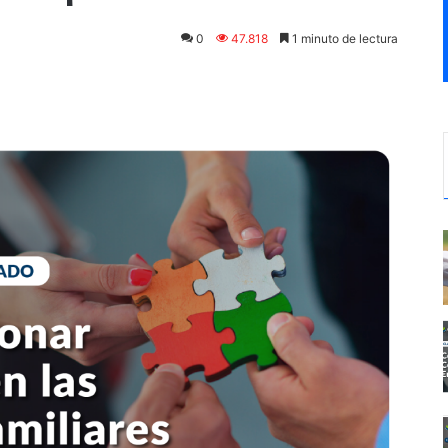
0
47.818
1 minuto de lectura