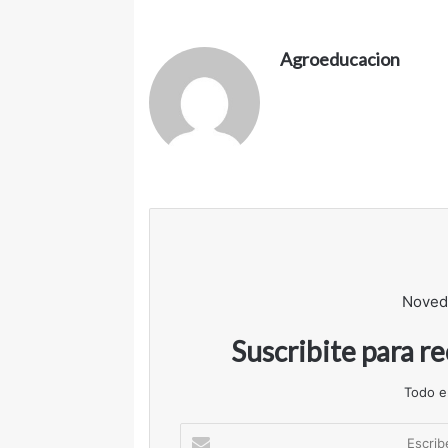
Agroeducacion
Noved
Suscribite para r
Todo e
Escribe