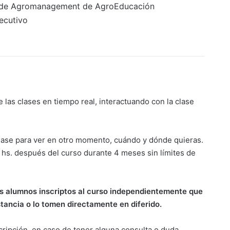
r de Agromanagement de AgroEducación
ecutivo
e las clases en tiempo real, interactuando con la clase
lase para ver en otro momento, cuándo y dónde quieras.
 hs. después del curso durante 4 meses sin límites de
os alumnos inscriptos al curso independientemente que
tancia o lo tomen directamente en diferido.
cripción, en caso de tener alguna consulta o duda