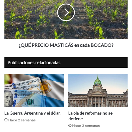
MASTICÁS
en
cada
BOCADO?
¿QUÉ PRECIO MASTICÁS en cada BOCADO?
Publicaciones relacionadas
La Guerra, Argentina y el dólar.
La ola de reformas no se
detiene
Hace 2 semanas
Hace 3 semanas