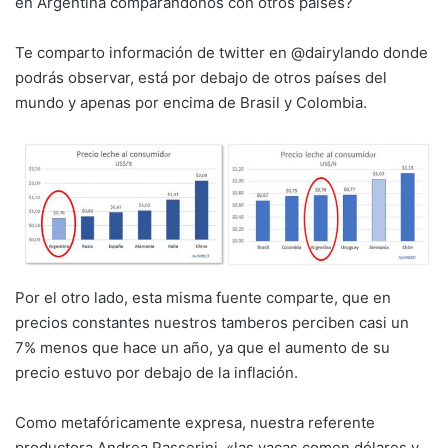
en Argentina comparándonos con otros países?
Te comparto información de twitter en @dairylando donde
podrás observar, está por debajo de otros países del
mundo y apenas por encima de Brasil y Colombia.
Por el otro lado, esta misma fuente comparte, que en
precios constantes nuestros tamberos perciben casi un
7% menos que hace un año, ya que el aumento de su
precio estuvo por debajo de la inflación.
Como metafóricamente expresa, nuestra referente
productora Andrea Passerini, «las vacas comen dólares y