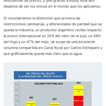
descuentan de precio), y que gracias a Rusia, este año
dejamos de ser los únicos en el mundo que los aplicamos.
Si consideramos la distorsión que provoca las
restricciones cambiarias, y diferenciales de paridad que se
queda la industria, un productor argentino recibe respecto
al precio internacional un 35% del valor de la soja, un 48%
del trigo y un 47% del maíz, tal surge de una excelente
columna compartida en Canal Rural por Carlos Etchepare y
que gráficamente queda más claro que el agua: