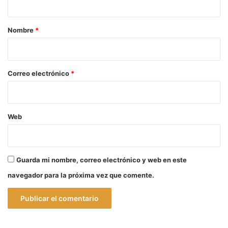
a
r
Nombre
*
i
o
*
Correo electrónico
*
Web
Guarda mi nombre, correo electrónico y web en este
navegador para la próxima vez que comente.