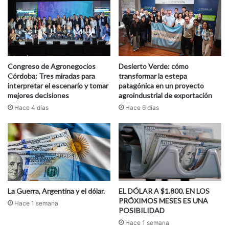
Congreso de Agronegocios
Desierto Verde: cómo
Córdoba: Tres miradas para
transformar la estepa
interpretar el escenario y tomar
patagónica en un proyecto
mejores decisiones
agroindustrial de exportación
Hace 4 días
Hace 6 días
La Guerra, Argentina y el dólar.
EL DÓLAR A $1.800. EN LOS
PRÓXIMOS MESES ES UNA
Hace 1 semana
POSIBILIDAD
Hace 1 semana