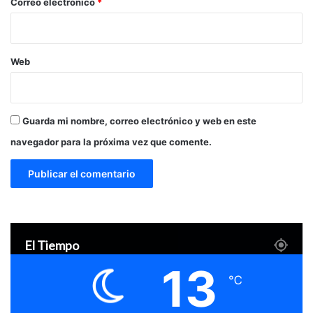
*
Correo electrónico
*
Web
Guarda mi nombre, correo electrónico y web en este
navegador para la próxima vez que comente.
El Tiempo
13
℃