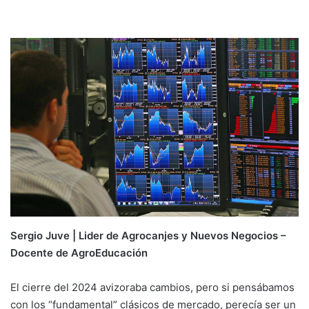
email
Sergio Juve | Lider de Agrocanjes y Nuevos Negocios –
Docente de AgroEducación
El cierre del 2024 avizoraba cambios, pero si pensábamos
con los “fundamental” clásicos de mercado, perecía ser un