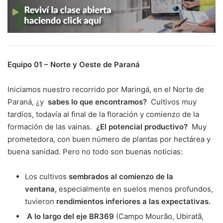
Equipo 01 – Norte y Oeste de Paraná
Iniciamos nuestro recorrido por Maringá, en el Norte de
Paraná, ¿y
sabes lo que encontramos?
Cultivos muy
tardíos, todavía al final de la floración y comienzo de la
formación de las vainas.
¿El potencial productivo?
Muy
prometedora, con buen número de plantas por hectárea y
buena sanidad. Pero no todo son buenas noticias:
Los cultivos
sembrados al comienzo de la
ventana,
especialmente en suelos menos profundos,
tuvieron
rendimientos inferiores a las expectativas.
A lo largo del eje BR369
(Campo Mourão, Ubiratã,