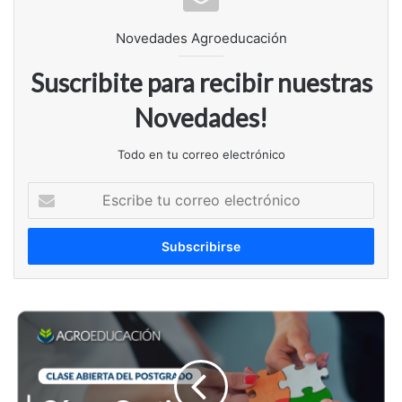
Novedades Agroeducación
Suscribite para recibir nuestras
Novedades!
Todo en tu correo electrónico
Escribe
tu
correo
electrónico
CLASE
ABIERTA:
Cómo
Gestionar
Conflictos