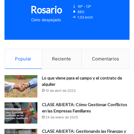
Rosario
16º - 13º
88%
1.03 km/h
Cielo despejado
Popular
Reciente
Comentarios
Lo que viene para el campo y el contrato de
alquiler
10 de abril de 2023
CLASE ABIERTA: Cómo Gestionar Conflictos
en las Empresas Familiares
24 de enero de 2025
CLASE ABIERTA: Gestionando las Finanzas y