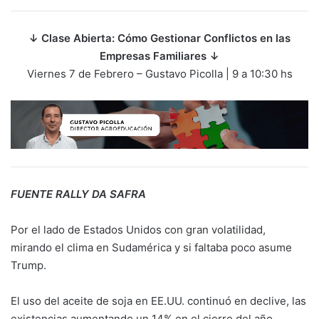
↓
Clase Abierta: Cómo Gestionar Conflictos en las
Empresas Familiares
↓
Viernes 7 de Febrero – Gustavo Picolla | 9 a 10:30 hs
FUENTE RALLY DA SAFRA
Por el lado de Estados Unidos con gran volatilidad,
mirando el clima en Sudamérica y si faltaba poco asume
Trump.
El uso del aceite de soja en EE.UU. continuó en declive, las
existencias aumentando un 14% en el cierre del año.