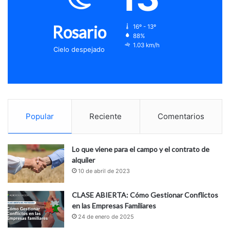
Rosario
16º - 13º
88%
1.03 km/h
Cielo despejado
Popular
Reciente
Comentarios
Lo que viene para el campo y el contrato de
alquiler
10 de abril de 2023
CLASE ABIERTA: Cómo Gestionar Conflictos
en las Empresas Familiares
24 de enero de 2025