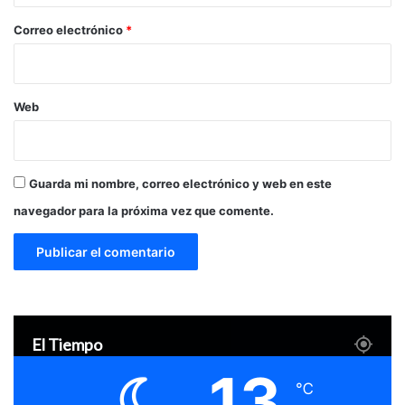
o
*
Correo electrónico
*
Web
Guarda mi nombre, correo electrónico y web en este
navegador para la próxima vez que comente.
El Tiempo
13
℃