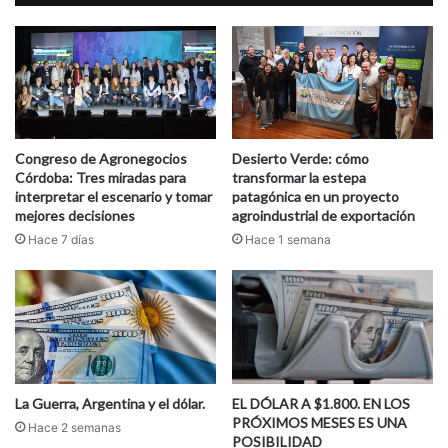
Congreso de Agronegocios
Desierto Verde: cómo
Córdoba: Tres miradas para
transformar la estepa
interpretar el escenario y tomar
patagónica en un proyecto
mejores decisiones
agroindustrial de exportación
Hace 7 días
Hace 1 semana
La Guerra, Argentina y el dólar.
EL DÓLAR A $1.800. EN LOS
PRÓXIMOS MESES ES UNA
Hace 2 semanas
POSIBILIDAD