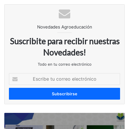
Novedades Agroeducación
Suscribite para recibir nuestras
Novedades!
Todo en tu correo electrónico
Escribe
tu
correo
electrónico
Comité
de
Crisis