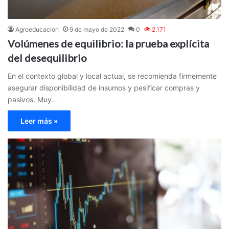
Agroeducacion
9 de mayo de 2022
0
2.171
Volúmenes de equilibrio: la prueba explícita
del desequilibrio
En el contexto global y local actual, se recomienda firmemente
asegurar disponibilidad de insumos y pesificar compras y
pasivos. Muy…
Leer más »