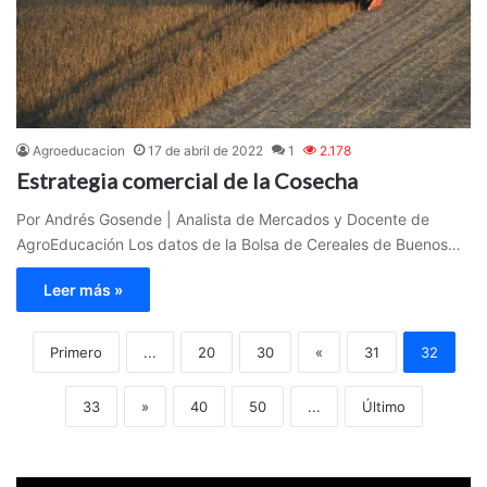
Agroeducacion
17 de abril de 2022
1
2.178
Estrategia comercial de la Cosecha
Por Andrés Gosende | Analista de Mercados y Docente de
AgroEducación Los datos de la Bolsa de Cereales de Buenos…
Leer más »
Primero
...
20
30
«
31
32
33
»
40
50
...
Último