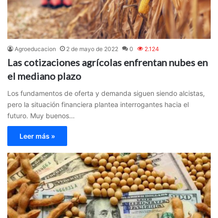
Agroeducacion
2 de mayo de 2022
0
2.124
Las cotizaciones agrícolas enfrentan nubes en
el mediano plazo
Los fundamentos de oferta y demanda siguen siendo alcistas,
pero la situación financiera plantea interrogantes hacia el
futuro. Muy buenos…
Leer más »