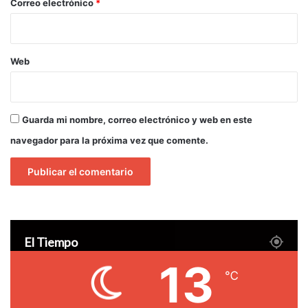
*
Correo electrónico
*
Web
Guarda mi nombre, correo electrónico y web en este
navegador para la próxima vez que comente.
El Tiempo
13
℃