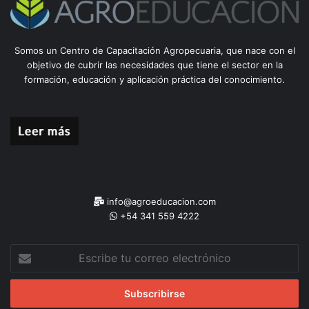
Somos un Centro de Capacitación Agropecuaria, que nace con el
objetivo de cubrir las necesidades que tiene el sector en la
formación, educación y aplicación práctica del conocimiento.
info@agroeducacion.com
+54 341 559 4222
Escribe
tu
correo
electrónico