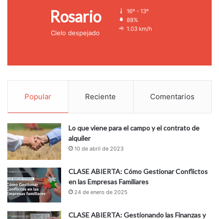
Rosario
16º - 13º
88%
1.03 km/h
Cielo despejado
Popular
Reciente
Comentarios
Lo que viene para el campo y el contrato de
alquiler
10 de abril de 2023
CLASE ABIERTA: Cómo Gestionar Conflictos
en las Empresas Familiares
24 de enero de 2025
CLASE ABIERTA: Gestionando las Finanzas y