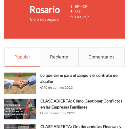
Rosario
16º - 13º
88%
1.03 km/h
Cielo despejado
Popular
Reciente
Comentarios
Lo que viene para el campo y el contrato de
alquiler
10 de abril de 2023
CLASE ABIERTA: Cómo Gestionar Conflictos
en las Empresas Familiares
24 de enero de 2025
CLASE ABIERTA: Gestionando las Finanzas y