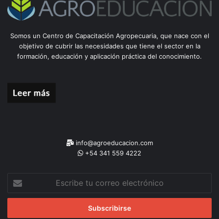
Somos un Centro de Capacitación Agropecuaria, que nace con el
objetivo de cubrir las necesidades que tiene el sector en la
formación, educación y aplicación práctica del conocimiento.
info@agroeducacion.com
+54 341 559 4222
Escribe
tu
correo
electrónico