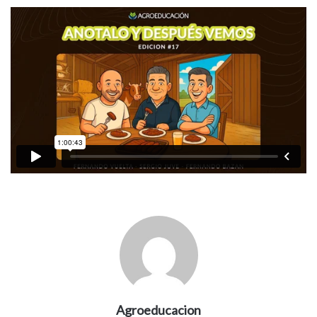
Agroeducacion