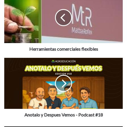
comerciales
flexibles
Herramientas comerciales flexibles
Anotalo
y
Despues
Vemos
-
Podcast
#18
Anotalo y Despues Vemos - Podcast #18