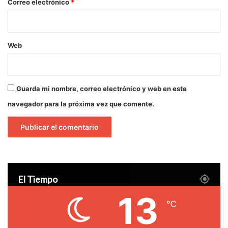
*
Correo electrónico
*
Web
Guarda mi nombre, correo electrónico y web en este
navegador para la próxima vez que comente.
El Tiempo
13
℃