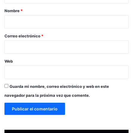
a
r
Nombre
*
i
o
*
Correo electrónico
*
Web
Guarda mi nombre, correo electrónico y web en este
navegador para la próxima vez que comente.