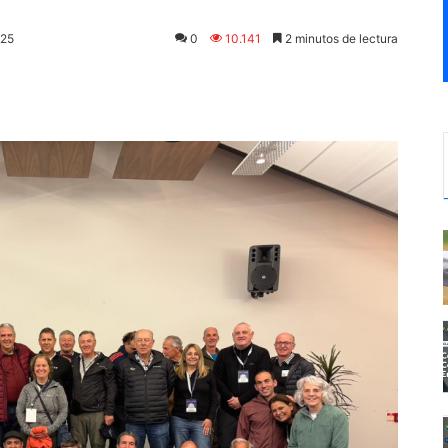
025
0
10.141
2 minutos de lectura