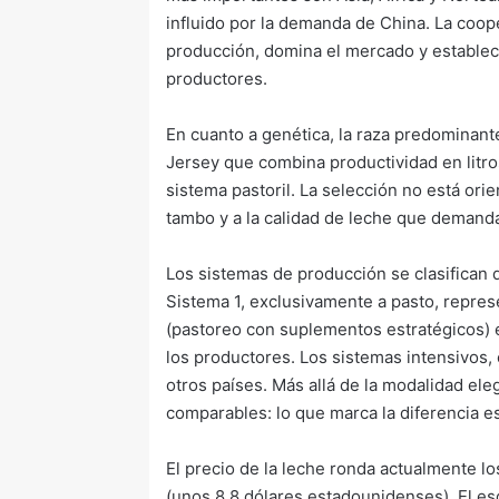
influido por la demanda de China. La coop
producción, domina el mercado y establec
productores.
En cuanto a genética, la raza predominante
Jersey que combina productividad en litros
sistema pastoril. La selección no está orie
tambo y a la calidad de leche que demanda
Los sistemas de producción se clasifican d
Sistema 1, exclusivamente a pasto, repres
(pastoreo con suplementos estratégicos) e
los productores. Los sistemas intensivos
otros países. Más allá de la modalidad el
comparables: lo que marca la diferencia es
El precio de la leche ronda actualmente lo
(unos 8,8 dólares estadounidenses). El e