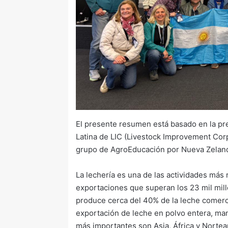
El presente resumen está basado en la pr
Latina de LIC (Livestock Improvement Corpo
grupo de AgroEducación por Nueva Zelanda
La lechería es una de las actividades más
exportaciones que superan los 23 mil mil
produce cerca del 40% de la leche comerc
exportación de leche en polvo entera, ma
más importantes son Asia, África y Nortea