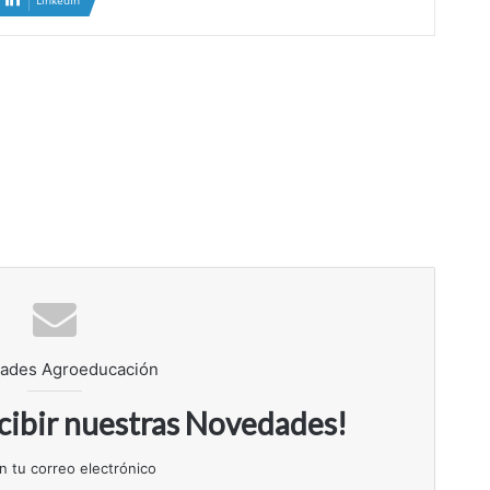
ades Agroeducación
ecibir nuestras Novedades!
n tu correo electrónico