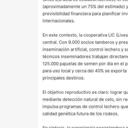
(aproximadamente un 75% del estimado) y s
previsibilidad financiera para planificar 
internacionales.
En este contexto, la cooperativa LIC (Li
central. Con 9.000 socios tamberos y prese
inseminación artificial, control lechero y
técnicos inseminadores trabajan directame
125.000 pajuelas de semen por día en el 
para uso local y cerca del 40% se export
principales destinos.
El objetivo reproductivo es claro: lograr
mediante detección natural de celo, sin r
impulsa programas de control lechero que 
calidad genética futura de los rodeos.
En síntesis, la experiencia neozelandesa 