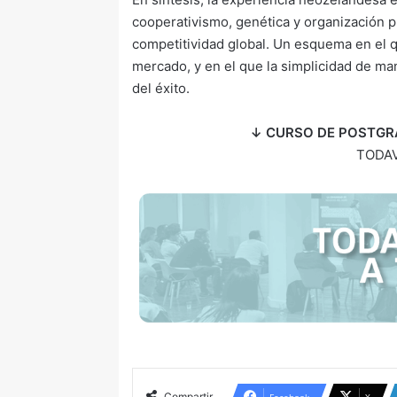
cooperativismo, genética y organización p
competitividad global. Un esquema en el qu
mercado, y en el que la simplicidad de ma
del éxito.
↓ CURSO DE POSTGR
TODAV
Compartir
Facebook
X