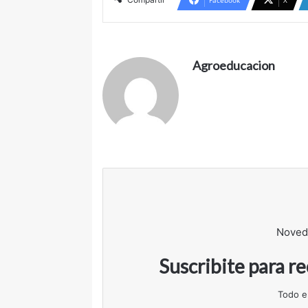
Agroeducacion
Noved
Suscribite para r
Todo e