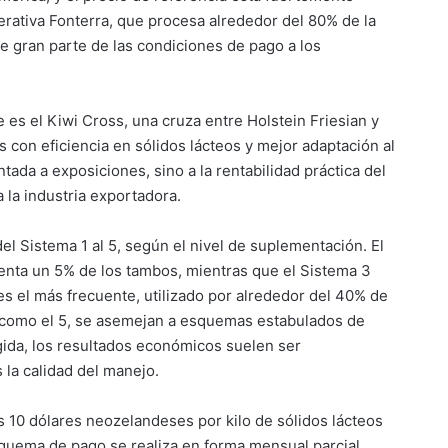
erativa Fonterra, que procesa alrededor del 80% de la
e gran parte de las condiciones de pago a los
 es el Kiwi Cross, una cruza entre Holstein Friesian y
 con eficiencia en sólidos lácteos y mejor adaptación al
ntada a exposiciones, sino a la rentabilidad práctica del
 la industria exportadora.
el Sistema 1 al 5, según el nivel de suplementación. El
enta un 5% de los tambos, mientras que el Sistema 3
s el más frecuente, utilizado por alrededor del 40% de
, como el 5, se asemejan a esquemas estabulados de
egida, los resultados económicos suelen ser
 la calidad del manejo.
s 10 dólares neozelandeses por kilo de sólidos lácteos
squema de pago se realiza en forma mensual parcial