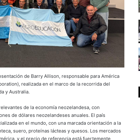
esentación de Barry Allison, responsable para América
ration), realizada en el marco de la recorrida del
 y Australia.
 relevantes de la economía neozelandesa, con
lones de dólares neozelandeses anuales. El país
ializada en el mundo, con una marcada orientación a la
nteca, suero, proteínas lácteas y quesos. Los mercados
mérica, y el precio de referencia está fuertemente