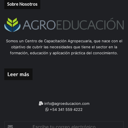
Sobre Nosotros
Somos un Centro de Capacitación Agropecuaria, que nace con el
objetivo de cubrir las necesidades que tiene el sector en la
formación, educación y aplicación práctica del conocimiento.
info@agroeducacion.com
+54 341 559 4222
Escribe