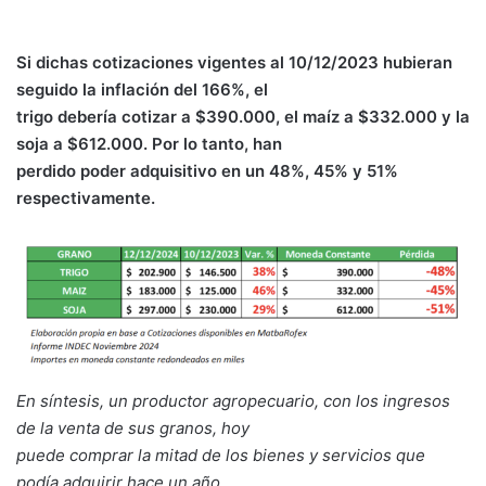
Si dichas cotizaciones vigentes al 10/12/2023 hubieran
seguido la inflación del 166%, el
trigo debería cotizar a $390.000, el maíz a $332.000 y la
soja a $612.000. Por lo tanto, han
perdido poder adquisitivo en un 48%, 45% y 51%
respectivamente.
En síntesis, un productor agropecuario, con los ingresos
de la venta de sus granos, hoy
puede comprar la mitad de los bienes y servicios que
podía adquirir hace un año.