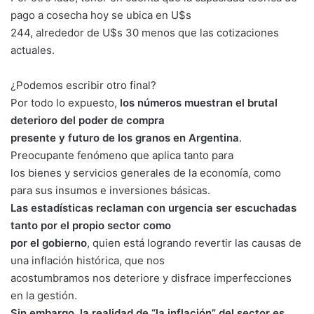
pago a cosecha hoy se ubica en U$s
244, alrededor de U$s 30 menos que las cotizaciones
actuales.
¿Podemos escribir otro final?
Por todo lo expuesto,
los números muestran el brutal
deterioro del poder de compra
presente y futuro de los granos en Argentina
.
Preocupante fenómeno que aplica tanto para
los bienes y servicios generales de la economía, como
para sus insumos e inversiones básicas.
Las estadísticas reclaman con urgencia ser escuchadas
tanto por el propio sector como
por el gobierno
, quien está logrando revertir las causas de
una inflación histórica, que nos
acostumbramos nos deteriore y disfrace imperfecciones
en la gestión.
Sin embargo, la realidad de “la inflación” del sector es