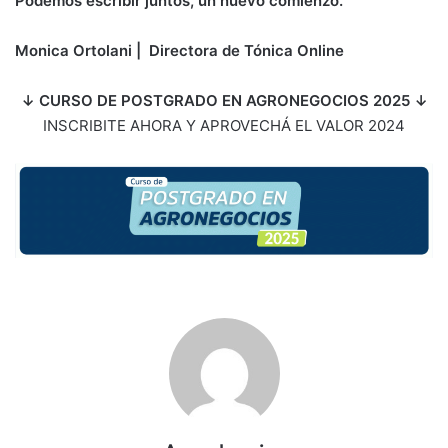
Podemos escribir juntos, un nuevo comienzo.
Monica Ortolani | Directora de Tónica Online
↓ CURSO DE POSTGRADO EN AGRONEGOCIOS 2025 ↓
INSCRIBITE AHORA Y APROVECHÁ EL VALOR 2024