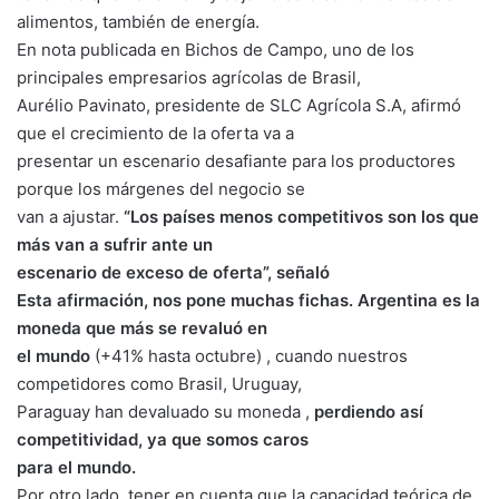
alimentos, también de energía.
En nota publicada en Bichos de Campo, uno de los
principales empresarios agrícolas de Brasil,
Aurélio Pavinato, presidente de SLC Agrícola S.A, afirmó
que el crecimiento de la oferta va a
presentar un escenario desafiante para los productores
porque los márgenes del negocio se
van a ajustar.
“Los países menos competitivos son los que
más van a sufrir ante un
escenario de exceso de oferta”, señaló
Esta afirmación, nos pone muchas fichas. Argentina es la
moneda que más se revaluó en
el mundo
(+41% hasta octubre) , cuando nuestros
competidores como Brasil, Uruguay,
Paraguay han devaluado su moneda ,
perdiendo así
competitividad, ya que somos caros
para el mundo.
Por otro lado, tener en cuenta que la capacidad teórica de