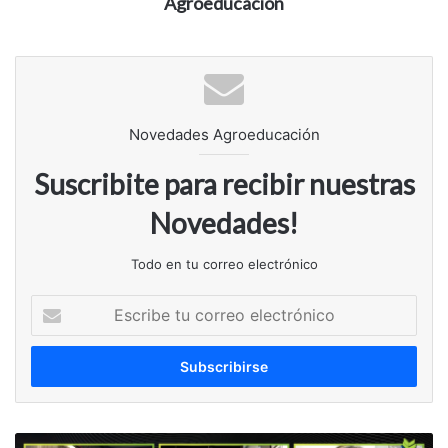
Agroeducacion
Novedades Agroeducación
Suscribite para recibir nuestras
Novedades!
Todo en tu correo electrónico
Escribe
tu
correo
electrónico
Comité