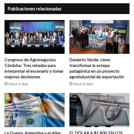
Publicaciones relacionadas
Congreso de Agronegocios
Desierto Verde: cómo
Córdoba: Tres miradas para
transformar la estepa
interpretar el escenario y tomar
patagónica en un proyecto
mejores decisiones
agroindustrial de exportación
Hace 4 días
Hace 6 días
La Guerra, Argentina y el dólar.
EL DÓLAR A $1.800. EN LOS