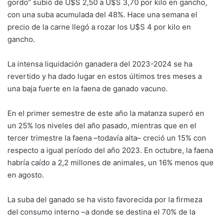
gordo” subió de U$S 2,50 a U$S 3,70 por kilo en gancho,
con una suba acumulada del 48%. Hace una semana el
precio de la carne llegó a rozar los U$S 4 por kilo en
gancho.
La intensa liquidación ganadera del 2023-2024 se ha
revertido y ha dado lugar en estos últimos tres meses a
una baja fuerte en la faena de ganado vacuno.
En el primer semestre de este año la matanza superó en
un 25% los niveles del año pasado, mientras que en el
tercer trimestre la faena –todavía alta– creció un 15% con
respecto a igual período del año 2023. En octubre, la faena
habría caído a 2,2 millones de animales, un 16% menos que
en agosto.
La suba del ganado se ha visto favorecida por la firmeza
del consumo interno –a donde se destina el 70% de la