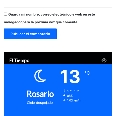
Guarda mi nombre, correo electrónico y web en este
navegador para la próxima vez que comente.
El Tiempo
13
℃
Rosario
16º - 13º
88%
1.03 km/h
Cielo despejado