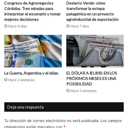
Congreso de Agronegocios
Desierto Verde: cómo
Córdoba: Tres miradas para
transformar la estepa
interpretar el escenario y tomar
patagónica en un proyecto
mejores decisiones
agroindustrial de exportación
Hace 4 días
Hace 7 días
La Guerra, Argentina y el dólar.
EL DÓLAR A $1.800. EN LOS
PRÓXIMOS MESES ES UNA
Hace 2 semanas
POSIBILIDAD
Hace 2 semanas
Deja una respuesta
Tu dirección de correo electrónico no será publicada.
Los campos
obligatorios están marcados con
*