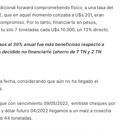
radicional forward comprometiendo físico, a una tasa del
22, que en aquel momento cotizaba a U$s 201, eran
compromiso. Por lo tanto, financiarte en pesos,
 tu silo 7 toneladas cada U$s 10.000, un 13% directo.
pesos al 39% anual fue más beneficioso respecto a
s decidido no financiarte (ahorro de 7 TN y 2 TN
a fecha, considerando que aún no ha llegado el
s.
que con vencimiento 09/05/2022, emitiste cheques por
z y dólar futuro 04/2022 llegamos a un maíz a cosecha
as 44 toneladas.