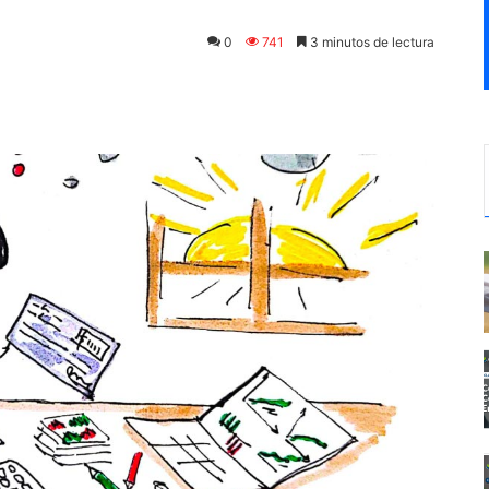
0
741
3 minutos de lectura