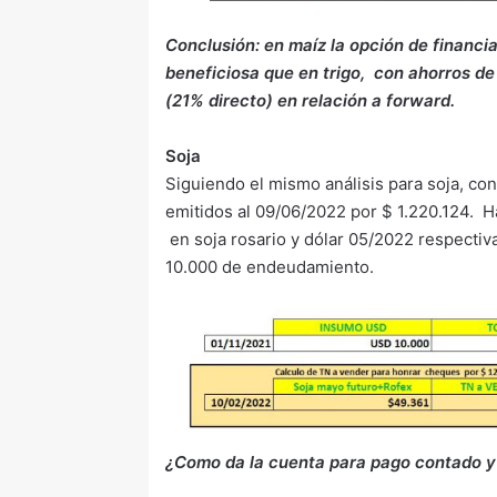
Conclusión: en maíz la opción de financi
beneficiosa que en trigo, con ahorros de
(21% directo) en relación a forward.
Soja
Siguiendo el mismo análisis para soja, c
emitidos al 09/06/2022 por $ 1.220.124. H
en soja rosario y dólar 05/2022 respecti
10.000 de endeudamiento.
¿Como da la cuenta para pago contado 