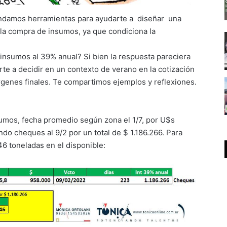
ndamos herramientas para ayudarte a diseñar una
 la compra de insumos, ya que condiciona la
insumos al 39% anual? Si bien la respuesta pareciera
arte a decidir en un contexto de verano en la cotización
rgenes finales. Te compartimos ejemplos y reflexiones.
umos, fecha promedio según zona el 1/7, por U$s
ndo cheques al 9/2 por un total de $ 1.186.266. Para
6 toneladas en el disponible: