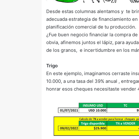
Desde estas columnas alentamos y te bri
adecuada estrategia de financiamiento en
planificación comercial de tu producción.
¿Fue buen negocio financiar la compra de 
obvia, afinemos juntos el lápiz, para ayud
de los granos, e incertidumbre en los má
Trigo
En este ejemplo, imaginamos cerraste ins
10.000, a una tasa del 39% anual , entrega
honrar esos cheques necesitaste vender 4