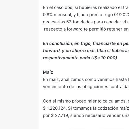
En el caso dos, si hubieras realizado el t
0,8% mensual, y fijado precio trigo 01/20
necesarias 53 toneladas para cancelar el 
respecto a forward te permitió retener en
En conclusión, en trigo, financiarte en 
forward, y un ahorro más tibio si hubiera
respectivamente cada U$s 10.000)
Maíz
En maíz, analizamos cómo venimos hasta l
vencimiento de las obligaciones contraída
Con el mismo procedimiento calculamos, 
$ 1.220.124. Si tomamos la cotización maí
por $ 27.719, siendo necesario vender un