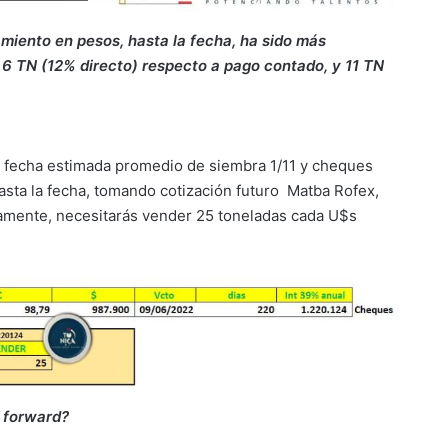
amiento en pesos, hasta la fecha, ha sido más
 6 TN (12% directo) respecto a pago contado, y 11 TN
on fecha estimada promedio de siembra 1/11 y cheques
asta la fecha, tomando cotización futuro Matba Rofex,
vamente, necesitarás vender 25 toneladas cada U$s
y forward?