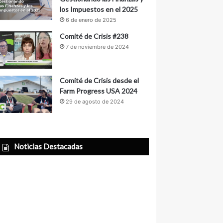
los Impuestos en el 2025
6 de enero de 2025
Comité de Crisis #238
7 de noviembre de 2024
Comité de Crisis desde el
Farm Progress USA 2024
29 de agosto de 2024
Noticias Destacadas