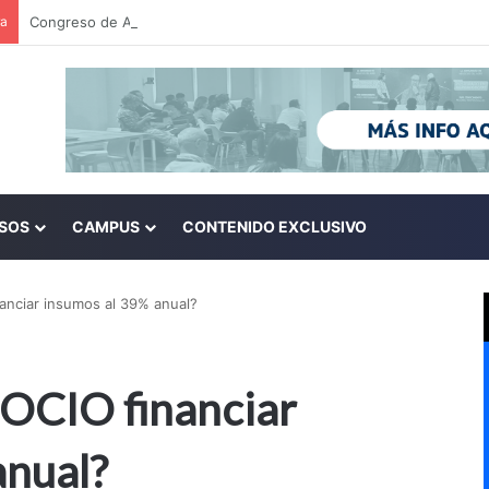
ra
SOS
CAMPUS
CONTENIDO EXCLUSIVO
nciar insumos al 39% anual?
CIO financiar
anual?