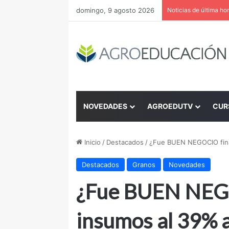
domingo, 9 agosto 2026
Noticias de última ho
NOVEDADES
AGROEDUTV
CUR
Inicio
/
Destacados
/
¿Fue BUEN NEGOCIO fina
Destacados
Granos
Novedades
¿Fue BUEN NEGO
insumos al 39% 