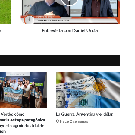
o
Entrevista con Daniel Urcia
 Verde: cómo
La Guerra, Argentina y el dólar.
mar la estepa patagónica
Hace 2 semanas
oyecto agroindustrial de
ión