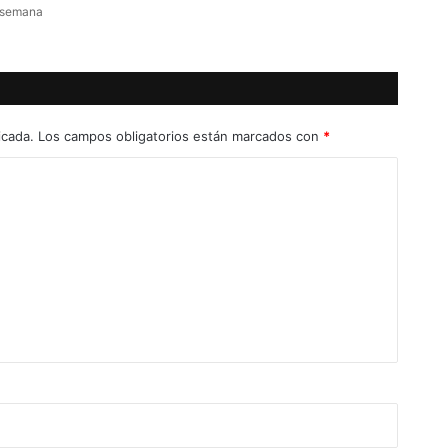
 semana
icada.
Los campos obligatorios están marcados con
*