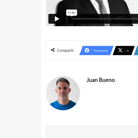
Compartir
Facebook
X
Juan Bueno