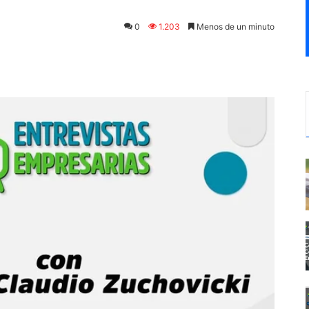
0
1.203
Menos de un minuto