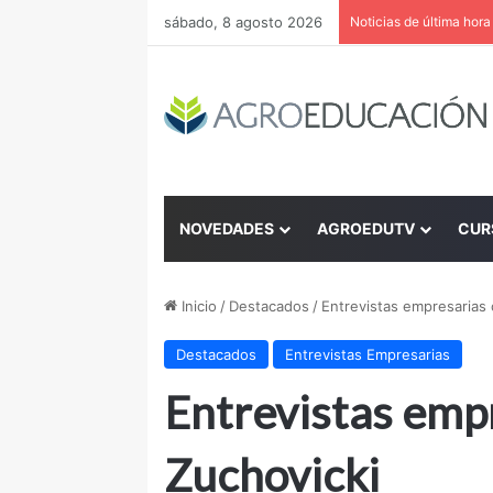
sábado, 8 agosto 2026
Noticias de última hora
NOVEDADES
AGROEDUTV
CUR
Inicio
/
Destacados
/
Entrevistas empresarias 
Destacados
Entrevistas Empresarias
Entrevistas emp
Zuchovicki