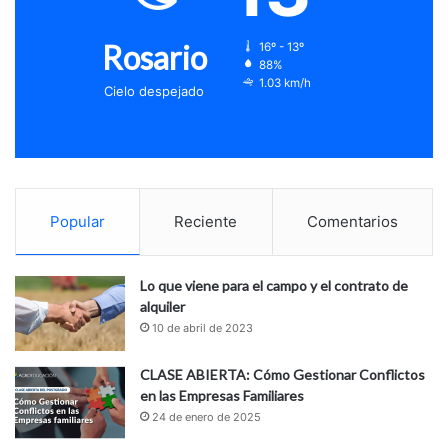
Rosario
16º - 13º
88%
1.03 km/h
Cielo despejado
Popular
Reciente
Comentarios
Lo que viene para el campo y el contrato de
alquiler
10 de abril de 2023
CLASE ABIERTA: Cómo Gestionar Conflictos
en las Empresas Familiares
24 de enero de 2025