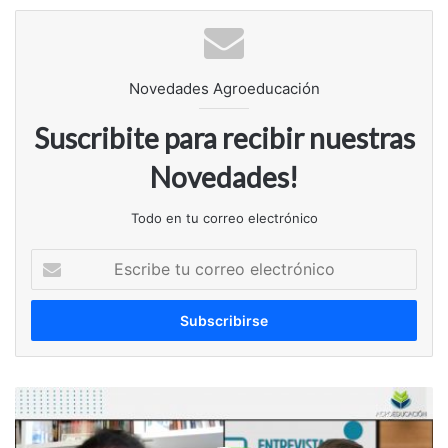
Novedades Agroeducación
Suscribite para recibir nuestras
Novedades!
Todo en tu correo electrónico
Escribe
tu
correo
electrónico
Entrevistas
empresarias
con