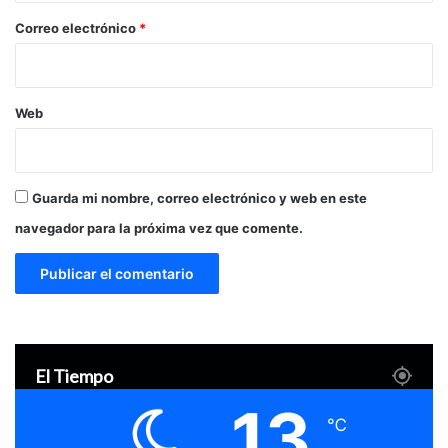
*
Correo electrónico
*
Web
Guarda mi nombre, correo electrónico y web en este
navegador para la próxima vez que comente.
El Tiempo
13
℃