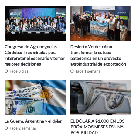
Congreso de Agronegocios
Desierto Verde: cómo
Córdoba: Tres miradas para
transformar la estepa
interpretar el escenario y tomar
patagónica en un proyecto
mejores decisiones
agroindustrial de exportación
Hace 6 días
Hace 1 semana
La Guerra, Argentina y el dólar.
EL DÓLAR A $1.800. EN LOS
PRÓXIMOS MESES ES UNA
Hace 2 semanas
POSIBILIDAD