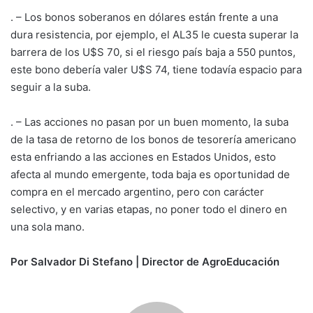
. – Los bonos soberanos en dólares están frente a una
dura resistencia, por ejemplo, el AL35 le cuesta superar la
barrera de los U$S 70, si el riesgo país baja a 550 puntos,
este bono debería valer U$S 74, tiene todavía espacio para
seguir a la suba.
. – Las acciones no pasan por un buen momento, la suba
de la tasa de retorno de los bonos de tesorería americano
esta enfriando a las acciones en Estados Unidos, esto
afecta al mundo emergente, toda baja es oportunidad de
compra en el mercado argentino, pero con carácter
selectivo, y en varias etapas, no poner todo el dinero en
una sola mano.
Por Salvador Di Stefano | Director de AgroEducación