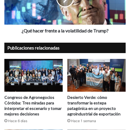
volatilidad
de
Trump?
¿Qué hacer frente a la volatilidad de Trump?
Publicaciones relacionadas
Congreso de Agronegocios
Desierto Verde: cómo
Córdoba: Tres miradas para
transformar la estepa
interpretar el escenario y tomar
patagónica en un proyecto
mejores decisiones
agroindustrial de exportación
Hace 6 días
Hace 1 semana