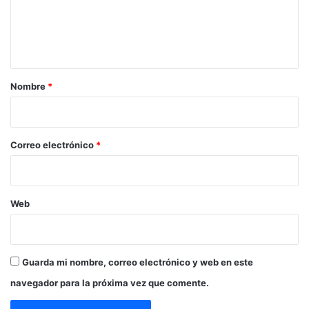
n
t
a
r
Nombre
*
i
o
*
Correo electrónico
*
Web
Guarda mi nombre, correo electrónico y web en este
navegador para la próxima vez que comente.