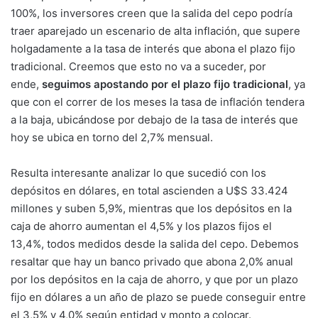
100%, los inversores creen que la salida del cepo podría
traer aparejado un escenario de alta inflación, que supere
holgadamente a la tasa de interés que abona el plazo fijo
tradicional. Creemos que esto no va a suceder, por
ende,
seguimos apostando por el plazo fijo tradicional
, ya
que con el correr de los meses la tasa de inflación tendera
a la baja, ubicándose por debajo de la tasa de interés que
hoy se ubica en torno del 2,7% mensual.
Resulta interesante analizar lo que sucedió con los
depósitos en dólares, en total ascienden a U$S 33.424
millones y suben 5,9%, mientras que los depósitos en la
caja de ahorro aumentan el 4,5% y los plazos fijos el
13,4%, todos medidos desde la salida del cepo. Debemos
resaltar que hay un banco privado que abona 2,0% anual
por los depósitos en la caja de ahorro, y que por un plazo
fijo en dólares a un año de plazo se puede conseguir entre
el 3,5% y 4,0% según entidad y monto a colocar.