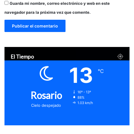
Guarda mi nombre, correo electrónico y web en este
navegador para la próxima vez que comente.
El Tiempo
13
℃
Rosario
16º - 13º
88%
1.03 km/h
Cielo despejado