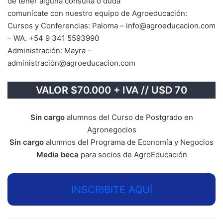
de tener alguna consulta o duda
comunícate con nuestro equipo de Agroeducación:
Cursos y Conferencias: Paloma – info@agroeducacion.com
– WA. +54 9 341 5593990
Administración: Mayra –
administración@agroeducacion.com
VALOR $70.000 + IVA // U$D 70
Sin cargo
alumnos del Curso de Postgrado en
Agronegocios
Sin cargo
alumnos del Programa de Economía y Negocios
Media beca
para socios de AgroEducación
INSCRIBITE AQUÍ