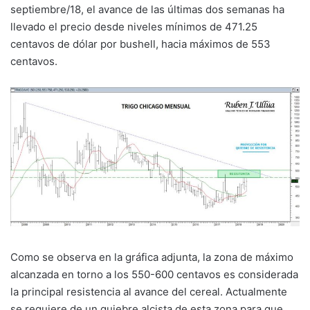
septiembre/18, el avance de las últimas dos semanas ha
llevado el precio desde niveles mínimos de 471.25
centavos de dólar por bushell, hacia máximos de 553
centavos.
Como se observa en la gráfica adjunta, la zona de máximo
alcanzada en torno a los 550-600 centavos es considerada
la principal resistencia al avance del cereal. Actualmente
se requiere de un quiebre alcista de esta zona para que