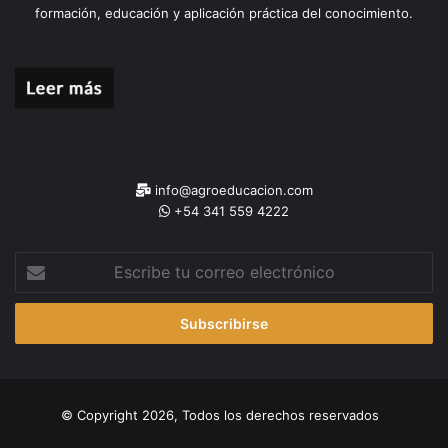
formación, educación y aplicación práctica del conocimiento.
info@agroeducacion.com
+54 341 559 4222
Escribe
tu
correo
electrónico
© Copyright 2026, Todos los derechos reservados