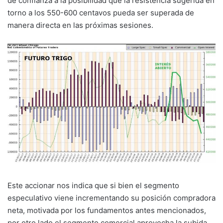
de confianza a la posibilidad que la resistencia sugerida en
torno a los 550-600 centavos pueda ser superada de
manera directa en las próximas sesiones.
Este accionar nos indica que si bien el segmento
especulativo viene incrementando su posición compradora
neta, motivada por los fundamentos antes mencionados,
por otro lado el segmento comercial aprovecha la subida