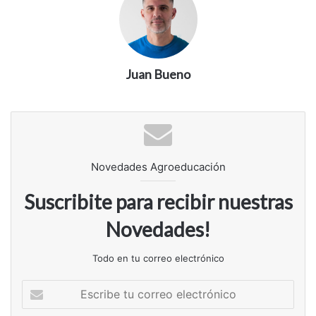
Juan Bueno
Novedades Agroeducación
Suscribite para recibir nuestras
Novedades!
Todo en tu correo electrónico
E
s