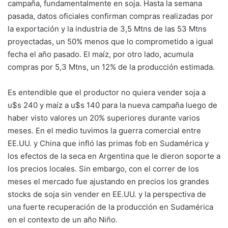
campaña, fundamentalmente en soja. Hasta la semana
pasada, datos oficiales confirman compras realizadas por
la exportación y la industria de 3,5 Mtns de las 53 Mtns
proyectadas, un 50% menos que lo comprometido a igual
fecha el año pasado. El maíz, por otro lado, acumula
compras por 5,3 Mtns, un 12% de la producción estimada.
Es entendible que el productor no quiera vender soja a
u$s 240 y maíz a u$s 140 para la nueva campaña luego de
haber visto valores un 20% superiores durante varios
meses. En el medio tuvimos la guerra comercial entre
EE.UU. y China que infló las primas fob en Sudamérica y
los efectos de la seca en Argentina que le dieron soporte a
los precios locales. Sin embargo, con el correr de los
meses el mercado fue ajustando en precios los grandes
stocks de soja sin vender en EE.UU. y la perspectiva de
una fuerte recuperación de la producción en Sudamérica
en el contexto de un año Niño.