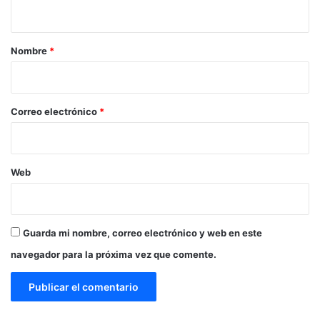
t
a
r
Nombre
*
i
o
*
Correo electrónico
*
Web
Guarda mi nombre, correo electrónico y web en este
navegador para la próxima vez que comente.