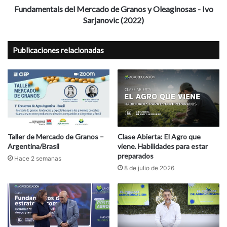
Sarjanovic
Fundamentals del Mercado de Granos y Oleaginosas - Ivo
(2022)
Sarjanovic (2022)
Publicaciones relacionadas
Taller de Mercado de Granos –
Clase Abierta: El Agro que
Argentina/Brasil
viene. Habilidades para estar
preparados
Hace 2 semanas
8 de julio de 2026