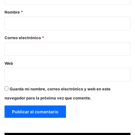
a
r
Nombre
*
i
o
*
Correo electrónico
*
Web
Guarda mi nombre, correo electrónico y web en este
navegador para la próxima vez que comente.