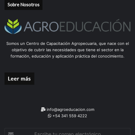
Sobre Nosotros
Somos un Centro de Capacitación Agropecuaria, que nace con el
objetivo de cubrir las necesidades que tiene el sector en la
formación, educación y aplicación práctica del conocimiento.
info@agroeducacion.com
+54 341 559 4222
Escribe