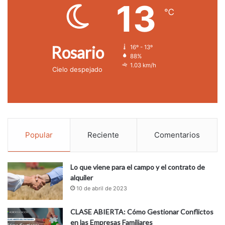
13
℃
Rosario
16º - 13º
88%
1.03 km/h
Cielo despejado
Popular
Reciente
Comentarios
Lo que viene para el campo y el contrato de
alquiler
10 de abril de 2023
CLASE ABIERTA: Cómo Gestionar Conflictos
en las Empresas Familiares