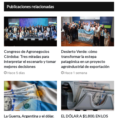
Publicaciones relacionadas
Congreso de Agronegocios
Desierto Verde: cómo
Córdoba: Tres miradas para
transformar la estepa
interpretar el escenario y tomar
patagónica en un proyecto
mejores decisiones
agroindustrial de exportación
Hace 5 días
Hace 1 semana
La Guerra, Argentina y el dólar.
EL DÓLAR A $1.800. EN LOS