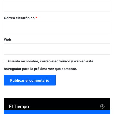
i
o
*
Correo electrónico
*
Web
Guarda mi nombre, correo electrónico y web en este
navegador para la próxima vez que comente.
El Tiempo