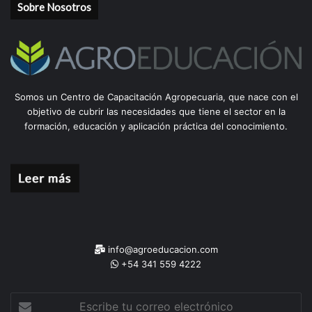
Sobre Nosotros
Somos un Centro de Capacitación Agropecuaria, que nace con el
objetivo de cubrir las necesidades que tiene el sector en la
formación, educación y aplicación práctica del conocimiento.
info@agroeducacion.com
+54 341 559 4222
Escribe