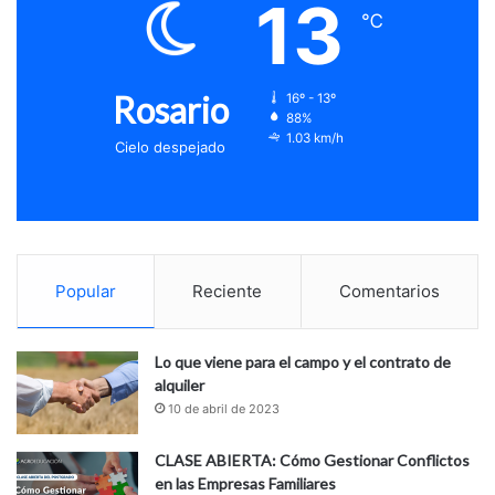
13
℃
Rosario
16º - 13º
88%
1.03 km/h
Cielo despejado
Popular
Reciente
Comentarios
Lo que viene para el campo y el contrato de
alquiler
10 de abril de 2023
CLASE ABIERTA: Cómo Gestionar Conflictos
en las Empresas Familiares