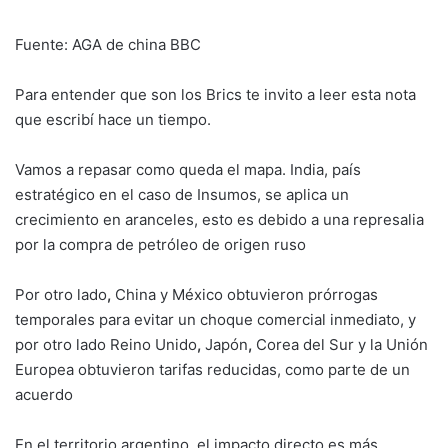
Fuente: AGA de china BBC
Para entender que son los Brics te invito a leer esta nota
que escribí hace un tiempo.
Vamos a repasar como queda el mapa. India, país
estratégico en el caso de Insumos, se aplica un
crecimiento en aranceles, esto es debido a una represalia
por la compra de petróleo de origen ruso
Por otro lado
,
China
y
México obtuvieron prórrogas
temporales para evitar un choque comercial inmediato, y
por otro lado Reino Unido
,
Japón
,
Corea del Sur
y la Unión
Europea obtuvieron tarifas reducidas, como parte de un
acuerdo
En el territorio argentino, el impacto directo es más