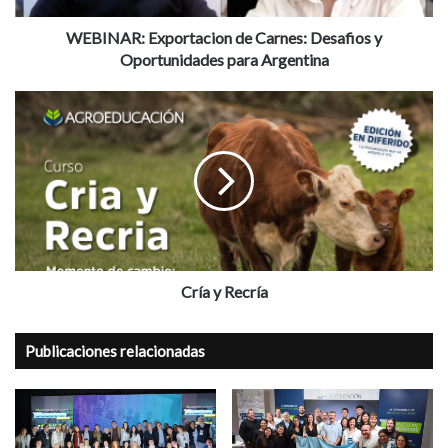
Argentina
WEBINAR: Exportacion de Carnes: Desafios y
Oportunidades para Argentina
Cría
y
Recría
Cría y Recría
Publicaciones relacionadas