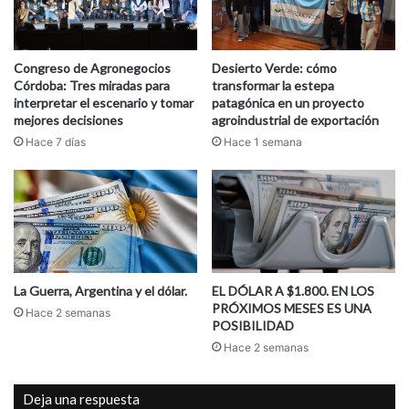
Congreso de Agronegocios
Desierto Verde: cómo
Córdoba: Tres miradas para
transformar la estepa
interpretar el escenario y tomar
patagónica en un proyecto
mejores decisiones
agroindustrial de exportación
Hace 7 días
Hace 1 semana
La Guerra, Argentina y el dólar.
EL DÓLAR A $1.800. EN LOS
PRÓXIMOS MESES ES UNA
Hace 2 semanas
POSIBILIDAD
Hace 2 semanas
Deja una respuesta