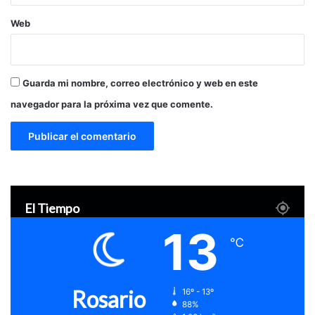
Web
Guarda mi nombre, correo electrónico y web en este
navegador para la próxima vez que comente.
El Tiempo
13
℃
Rosario
16º - 13º
88%