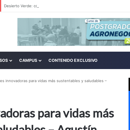
SOS
CAMPUS
CONTENIDO EXCLUSIVO
es innovadoras para vidas más sustentables y saludables –
vadoras para vidas más
aludables – Agustín