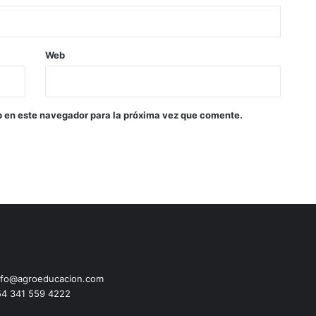
Web
b en este navegador para la próxima vez que comente.
fo@agroeducacion.com
4 341 559 4222