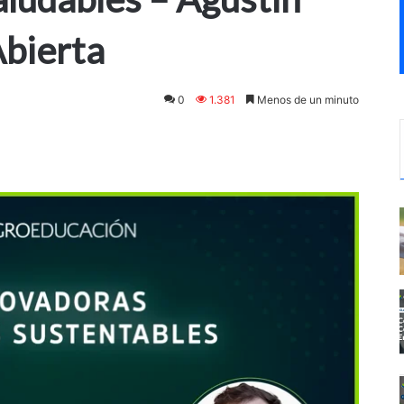
Abierta
0
1.381
Menos de un minuto