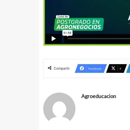
Compartir
Facebook
X
Agroeducacion