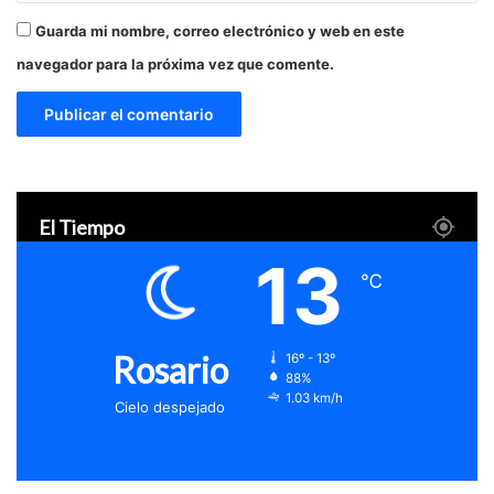
Guarda mi nombre, correo electrónico y web en este
navegador para la próxima vez que comente.
El Tiempo
13
℃
Rosario
16º - 13º
88%
1.03 km/h
Cielo despejado