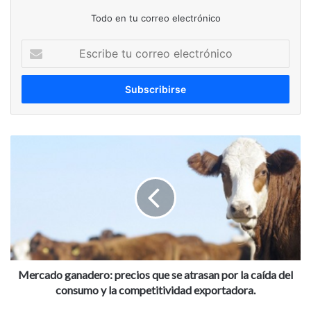
Todo en tu correo electrónico
Escribe
tu
correo
electrónico
Mercado
ganadero:
precios
que
se
atrasan
por
la
caída
del
Mercado ganadero: precios que se atrasan por la caída del
consumo
consumo y la competitividad exportadora.
y