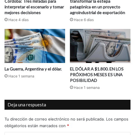
Córdoba: Tres miradas para
transformar la estepa
interpretar el escenario y tomar
patagónica en un proyecto
mejores decisiones
agroindustrial de exportación
Hace 4 días
Hace 6 días
La Guerra, Argentina y el dólar.
EL DÓLAR A $1.800. EN LOS
PRÓXIMOS MESES ES UNA
Hace 1 semana
POSIBILIDAD
Hace 1 semana
Deja una respuesta
Tu dirección de correo electrónico no será publicada.
Los campos
obligatorios están marcados con
*