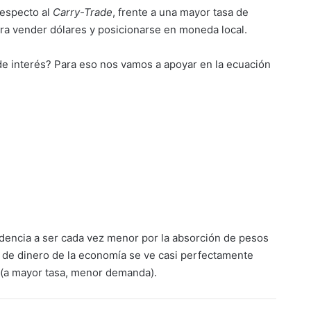
especto al
Carry-Trade
, frente a una mayor tasa de
ara vender dólares y posicionarse en moneda local.
 de interés? Para eso nos vamos a apoyar en la ecuación
endencia a ser cada vez menor por la absorción de pesos
ad de dinero de la economía se ve casi perfectamente
s (a mayor tasa, menor demanda).