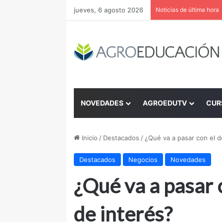
jueves, 6 agosto 2026
Noticias de última hora
NOVEDADES
AGROEDUTV
CUR
Inicio
/
Destacados
/
¿Qué va a pasar con el dó
Destacados
Negocios
Novedades
¿Qué va a pasar c
de interés?