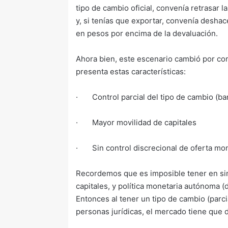
tipo de cambio oficial, convenía retrasar 
y, si tenías que exportar, convenía desha
en pesos por encima de la devaluación.
Ahora bien, este escenario cambió por co
presenta estas características:
· Control parcial del tipo de cambio (ban
· Mayor movilidad de capitales
· Sin control discrecional de oferta mone
Recordemos que es imposible tener en simu
capitales, y política monetaria autónoma (d
Entonces al tener un tipo de cambio (parci
personas jurídicas, el mercado tiene que d