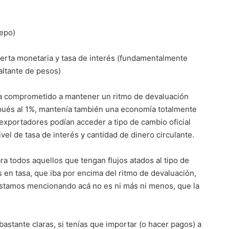
cepo)
erta monetaria y tasa de interés (fundamentalmente
faltante de pesos)
ba comprometido a mantener un ritmo de devaluación
pués al 1%, mantenía también una economía totalmente
exportadores podían acceder a tipo de cambio oficial
nivel de tasa de interés y cantidad de dinero circulante.
ra todos aquellos que tengan flujos atados al tipo de
s en tasa, que iba por encima del ritmo de devaluación,
estamos mencionando acá no es ni más ni menos, que la
bastante claras, si tenías que importar (o hacer pagos) a