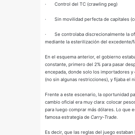
· Control del TC (crawling peg)
· Sin movilidad perfecta de capitales (
· Se controlaba discrecionalmente la of
mediante la esterilización del excedente/
En el esquema anterior, el gobierno esta
constante, primero del 2% para pasar des
encepada, donde solo los importadores y 
(no sin algunas restricciones), y fijaba el 
Frente a este escenario, la oportunidad pa
cambio oficial era muy clara: colocar peso
para luego comprar más dólares. Lo que 
famosa estrategia de
Carry-Trade.
Es decir, que las reglas del juego estaban 