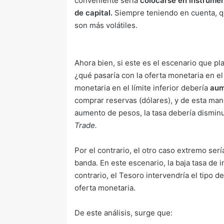
conveniente sería
colocarse en instrume
de capital.
Siempre teniendo en cuenta, qu
son más volátiles.
Ahora bien, si este es el escenario que p
¿qué pasaría con la oferta monetaria en e
monetaria en el límite inferior debería
aum
comprar reservas (dólares), y de esta man
aumento de pesos, la tasa debería disminu
Trade.
Por el contrario, el otro caso extremo serí
banda. En este escenario, la baja tasa de i
contrario, el Tesoro intervendría el tipo
oferta monetaria.
De este análisis, surge que: