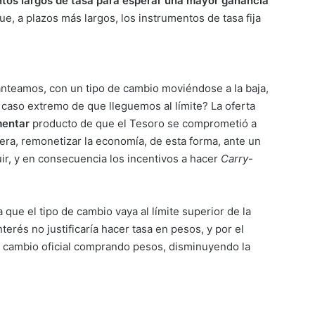
ntos largos de tasa para esperar una mayor ganancia
e, a plazos más largos, los instrumentos de tasa fija
lanteamos, con un tipo de cambio moviéndose a la baja,
l caso extremo de que lleguemos al límite? La oferta
entar
producto de que el Tesoro se comprometió a
era, remonetizar la economía, de esta forma, ante un
ir, y en consecuencia los incentivos a hacer
Carry-
a que el tipo de cambio vaya al límite superior de la
nterés no justificaría hacer tasa en pesos, y por el
 de cambio oficial comprando pesos, disminuyendo la