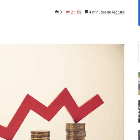
0
21.162
4 minutos de lectura