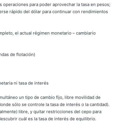
las operaciones para poder aprovechar la tasa en pesos;
cerse rápido del dólar para continuar con rendimientos
mpleto, el actual régimen monetario – cambiario
das de flotación)
taria ni tasa de interés
ltáneo un tipo de cambio fijo, libre movilidad de
onde sólo se controle la tasa de interés o la cantidad).
almente) libre, y quitar restricciones del cepo para
escubrir cuál es la tasa de interés de equilibrio.