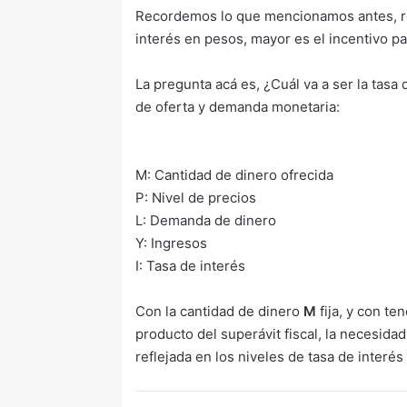
Recordemos lo que mencionamos antes, r
interés en pesos, mayor es el incentivo p
La pregunta acá es, ¿Cuál va a ser la tasa
de oferta y demanda monetaria:
M: Cantidad de dinero ofrecida
P: Nivel de precios
L: Demanda de dinero
Y: Ingresos
I: Tasa de interés
Con la cantidad de dinero
M
fija, y con t
producto del superávit fiscal, la necesid
reflejada en los niveles de tasa de interé