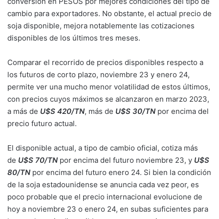
conversión en PESOS por mejores condiciones del tipo de
cambio para exportadores. No obstante, el actual precio de
soja disponible, mejora notablemente las cotizaciones
disponibles de los últimos tres meses.
Comparar el recorrido de precios disponibles respecto a
los futuros de corto plazo, noviembre 23 y enero 24,
permite ver una mucho menor volatilidad de estos últimos,
con precios cuyos máximos se alcanzaron en marzo 2023,
a más de
U$S 420/TN
, más de
U$S 30/TN
por encima del
precio futuro actual.
El disponible actual, a tipo de cambio oficial, cotiza más
de
U$S 70/TN
por encima del futuro noviembre 23, y
U$S
80/TN
por encima del futuro enero 24. Si bien la condición
de la soja estadounidense se anuncia cada vez peor, es
poco probable que el precio internacional evolucione de
hoy a noviembre 23 o enero 24, en subas suficientes para