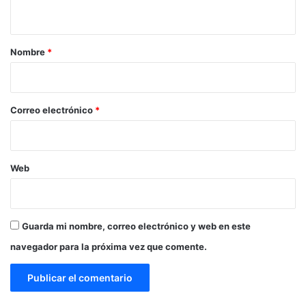
t
a
r
Nombre
*
i
o
*
Correo electrónico
*
Web
Guarda mi nombre, correo electrónico y web en este
navegador para la próxima vez que comente.