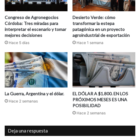
Congreso de Agronegocios
Desierto Verde: cómo
Córdoba: Tres miradas para
transformar la estepa
interpretar el escenario y tomar
patagónica en un proyecto
mejores decisiones
agroindustrial de exportación
Hace 5 días
Hace 1 semana
La Guerra, Argentina y el dólar.
EL DÓLAR A $1.800. EN LOS
PRÓXIMOS MESES ES UNA
Hace 2 semanas
POSIBILIDAD
Hace 2 semanas
Deja una respuesta