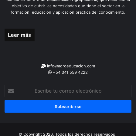
objetivo de cubrir las necesidades que tiene el sector en la
formación, educación y aplicación práctica del conocimiento.
info@agroeducacion.com
+54 341 559 4222
Escribe
tu
correo
electrónico
© Copyright 2026, Todos los derechos reservados