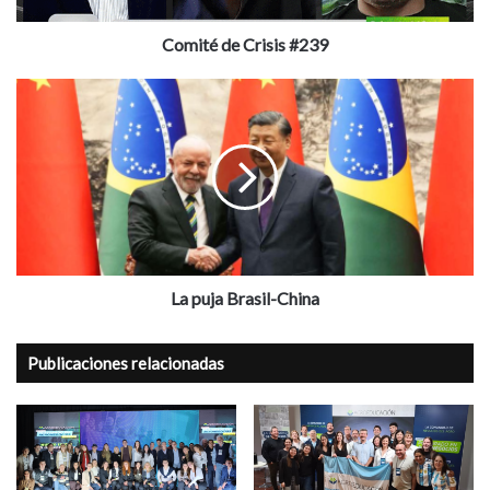
Comité de Crisis #239
La
puja
Brasil-
China
La puja Brasil-China
Publicaciones relacionadas