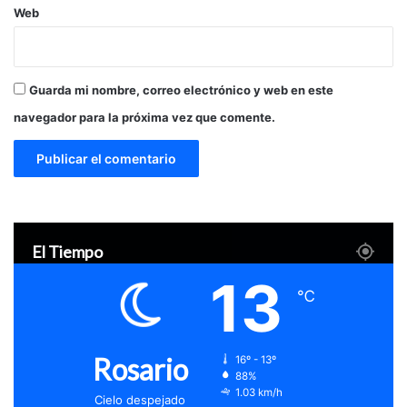
Web
Guarda mi nombre, correo electrónico y web en este
navegador para la próxima vez que comente.
El Tiempo
13
℃
Rosario
16º - 13º
88%
1.03 km/h
Cielo despejado