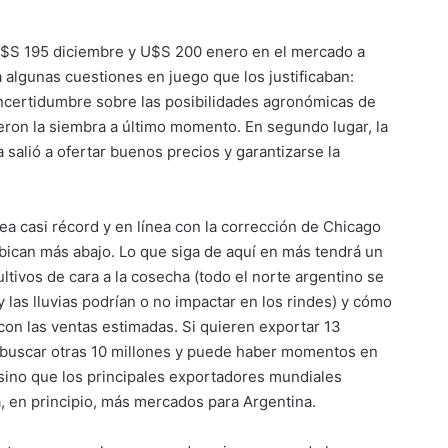
 U$S 195 diciembre y U$S 200 enero en el mercado a
algunas cuestiones en juego que los justificaban:
ncertidumbre sobre las posibilidades agronómicas de
eron la siembra a último momento. En segundo lugar, la
salió a ofertar buenos precios y garantizarse la
ea casi récord y en línea con la corrección de Chicago
bican más abajo. Lo que siga de aquí en más tendrá un
ivos de cara a la cosecha (todo el norte argentino se
 las lluvias podrían o no impactar en los rindes) y cómo
con las ventas estimadas. Si quieren exportar 13
a buscar otras 10 millones y puede haber momentos en
 sino que los principales exportadores mundiales
a, en principio, más mercados para Argentina.