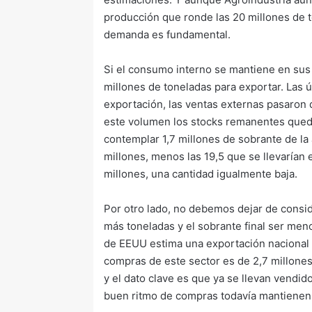
producción que ronde las 20 millones de 
demanda es fundamental.
Si el consumo interno se mantiene en sus 
millones de toneladas para exportar. Las ú
exportación, las ventas externas pasaron d
este volumen los stocks remanentes queda
contemplar 1,7 millones de sobrante de la a
millones, menos las 19,5 que se llevarían
millones, una cantidad igualmente baja.
Por otro lado, no debemos dejar de consi
más toneladas y el sobrante final ser meno
de EEUU estima una exportación nacional 
compras de este sector es de 2,7 millones
y el dato clave es que ya se llevan vendido
buen ritmo de compras todavía mantienen u