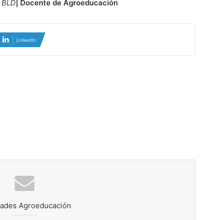
s BLD
| Docente de Agroeducación
LinkedIn
ades Agroeducación