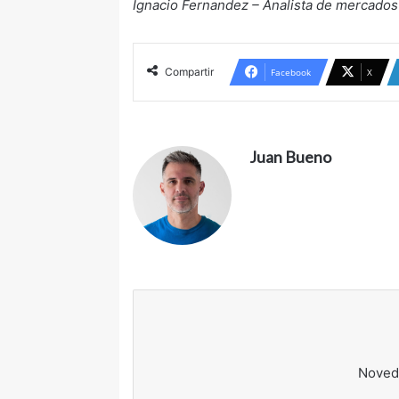
Ignacio Fernandez – Analista de mercado
Compartir
Facebook
X
Juan Bueno
Noved