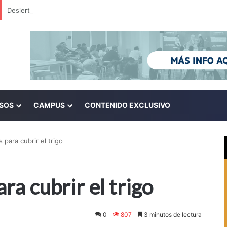
SOS
CAMPUS
CONTENIDO EXCLUSIVO
para cubrir el trigo
a cubrir el trigo
0
807
3 minutos de lectura