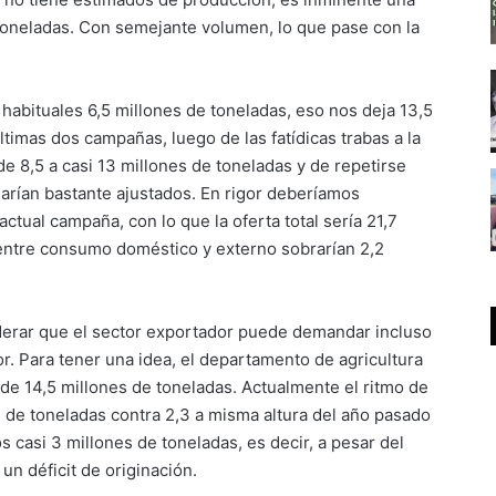
toneladas. Con semejante volumen, lo que pase con la
habituales 6,5 millones de toneladas, eso nos deja 13,5
ltimas dos campañas, luego de las fatídicas trabas a la
e 8,5 a casi 13 millones de toneladas y de repetirse
rían bastante ajustados. En rigor deberíamos
ctual campaña, con lo que la oferta total sería 21,7
 entre consumo doméstico y externo sobrarían 2,2
derar que el sector exportador puede demandar incluso
r. Para tener una idea, el departamento de agricultura
de 14,5 millones de toneladas. Actualmente el ritmo de
 de toneladas contra 2,3 a misma altura del año pasado
s casi 3 millones de toneladas, es decir, a pesar del
n déficit de originación.