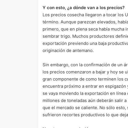
Y con esto, ¿a dónde van a los precios?
Los precios cosecha llegaron a tocar los
término. Aunque parezcan elevados, había 
primero, que en plena seca había mucha i
sembrar trigo. Muchos productores defini
exportación previendo una baja productiva 
originación de antemano.
Sin embargo, con la confirmación de un ár
los precios comenzaron a bajar y hoy se u
gran componente de como terminen los cult
encuentra próximo a entrar en espigazón y
se vaya moviendo la exportación en línea 
millones de toneladas aún deberán salir 
que el mercado se caliente. No sólo esto,
sufrieron recortes productivos lo que dej