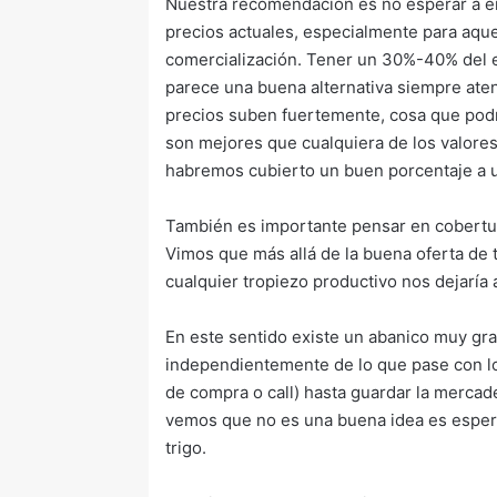
Nuestra recomendación es no esperar a en
precios actuales, especialmente para aqu
comercialización. Tener un 30%-40% del 
parece una buena alternativa siempre atent
precios suben fuertemente, cosa que pod
son mejores que cualquiera de los valore
habremos cubierto un buen porcentaje a 
También es importante pensar en cobertur
Vimos que más allá de la buena oferta de 
cualquier tropiezo productivo nos dejaría 
En este sentido existe un abanico muy gr
independientemente de lo que pase con lo
de compra o call) hasta guardar la mercade
vemos que no es una buena idea es espera
trigo.