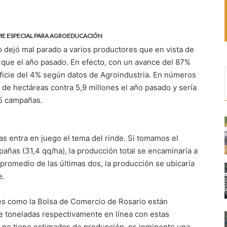
FORME ESPECIAL PARA AGROEDUCACIÓN
o dejó mal parado a varios productores que en vista de
 que el año pasado. En efecto, con un avance del 87%
icie del 4% según datos de Agroindustria. En números
s de hectáreas contra 5,9 millones el año pasado y sería
 15 campañas.
as entra en juego el tema del rinde. Si tomamos el
añas (31,4 qq/ha), la producción total se encaminaría a
 promedio de las últimas dos, la producción se ubicaría
e.
es como la Bolsa de Comercio de Rosario están
e toneladas respectivamente en línea con estas
 no tiene estimados de producción, es inminente una