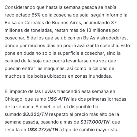
Considerando que hasta la semana pasada se había
recolectado 65% de la cosecha de soja, según informó la
Bolsa de Cereales de Buenos Aires, acumulando 37
millones de toneladas, restan más de 13 millones por
cosechar, 5 de los que se ubican en Bs As y alrededores,
donde por muchos días no podrá avanzar la cosecha. Esto
pone en duda no solo la superficie a cosechar, sino la
calidad de la soja que podrá levantarse una vez que
puedan entrar las maquinas, así como la calidad de
muchos silos bolsa ubicados en zonas inundadas.
El impacto de las lluvias trascendió esta semana en
Chicago, que sumó
U$S 4/TN
las dos primeras jornadas
de la semana. A nivel local, el disponible ha
sumado
$3.000/TN
respecto al precio más alto de la
semana pasada, pasando a más de
$317.000/TN
, que
resulta en
U$S 277,5/TN
a tipo de cambio mayorista.