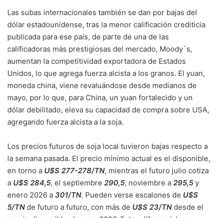
Las subas internacionales también se dan por bajas del
dólar estadounidense, tras la menor calificación crediticia
publicada para ese país, de parte de una de las
calificadoras más prestigiosas del mercado, Moody´s,
aumentan la competitividad exportadora de Estados
Unidos, lo que agrega fuerza alcista a los granos. El yuan,
moneda china, viene revaluándose desde medianos de
mayo, por lo que, para China, un yuan fortalecido y un
dólar debilitado, eleva su capacidad de compra sobre USA,
agregando fuerza alcista a la soja.
Los precios futuros de soja local tuvieron bajas respecto a
la semana pasada. El precio mínimo actual es el disponible,
en torno a
U$S 277-278/TN
, mientras el futuro julio cotiza
a
U$S 284,5
, el septiembre
290,5
, noviembre a
295,5
y
enero 2026 a
301/TN
. Pueden verse escalones de
U$S
5/TN
de futuro a futuro, con más de
U$S 23/TN
desde el