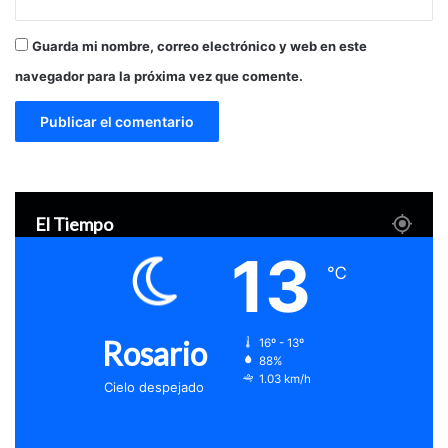
Guarda mi nombre, correo electrónico y web en este
navegador para la próxima vez que comente.
El Tiempo
13
℃
Rosario
16º - 13º
88%
1.03 km/h
Cielo despejado