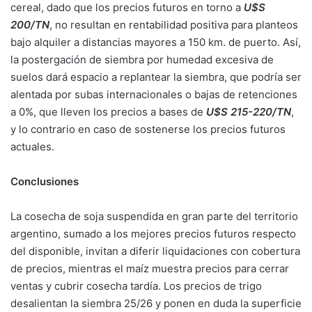
cereal, dado que los precios futuros en torno a
U$S
200/TN
, no resultan en rentabilidad positiva para planteos
bajo alquiler a distancias mayores a 150 km. de puerto. Así,
la postergación de siembra por humedad excesiva de
suelos dará espacio a replantear la siembra, que podría ser
alentada por subas internacionales o bajas de retenciones
a 0%, que lleven los precios a bases de
U$S 215-220/TN
,
y lo contrario en caso de sostenerse los precios futuros
actuales.
Conclusiones
La cosecha de soja suspendida en gran parte del territorio
argentino, sumado a los mejores precios futuros respecto
del disponible, invitan a diferir liquidaciones con cobertura
de precios, mientras el maíz muestra precios para cerrar
ventas y cubrir cosecha tardía. Los precios de trigo
desalientan la siembra 25/26 y ponen en duda la superficie