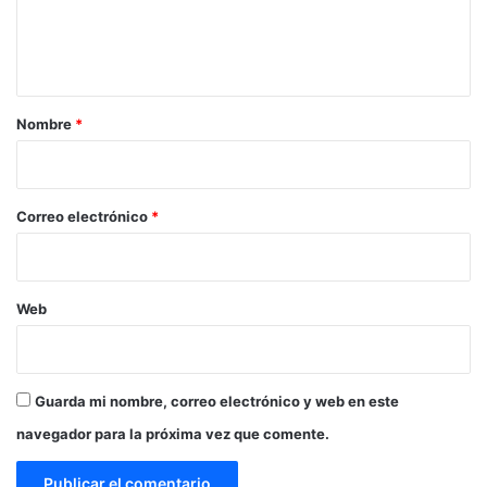
n
t
a
r
Nombre
*
i
o
*
Correo electrónico
*
Web
Guarda mi nombre, correo electrónico y web en este
navegador para la próxima vez que comente.