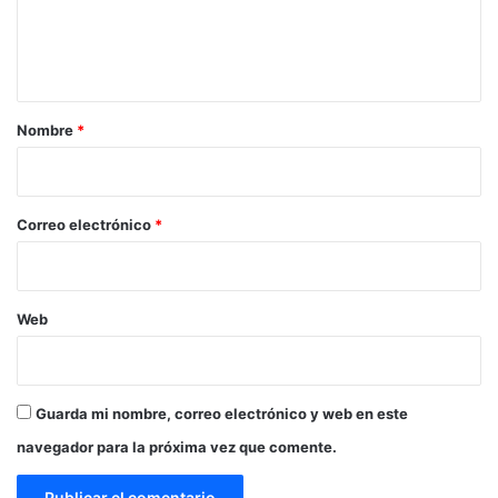
n
t
a
r
Nombre
*
i
o
*
Correo electrónico
*
Web
Guarda mi nombre, correo electrónico y web en este
navegador para la próxima vez que comente.