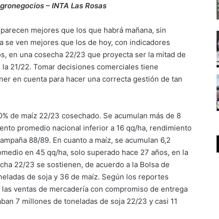
 Agronegocios
– INTA Las Rosas
, parecen mejores que los que habrá mañana, sin
 se ven mejores que los de hoy, con indicadores
tos, en una cosecha 22/23 que proyecta ser la mitad de
 la 21/22. Tomar decisiones comerciales tiene
ner en cuenta para hacer una correcta gestión de tan
20% de maíz 22/23 cosechado. Se acumulan más de 8
ento promedio nacional inferior a 16 qq/ha, rendimiento
campaña 88/89. En cuanto a maíz, se acumulan 6,2
omedio en 45 qq/ha, solo superado hace 27 años, en la
ha 22/23 se sostienen, de acuerdo a la Bolsa de
neladas de soja y 36 de maíz. Según los reportes
a, las ventas de mercadería con compromiso de entrega
laban 7 millones de toneladas de soja 22/23 y casi 11