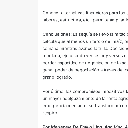
Conocer alternativas financieras para los
labores, estructura, etc., permite ampliar 
Conclusiones:
La sequía se llevó la mitad
calcula que al menos un tercio del maíz,
semana mientras avance la trilla. Decisio
tonelada, ejecutando ventas hoy versus en 
perder capacidad de negociación de la ac
ganar poder de negociación a través del co
grano logrado.
Por último, los compromisos impositivos t
un mayor adelgazamiento de la renta agríco
emergencia mediante, se transformará en
respiro.
Por
Marianela De Emilio
|
Ing. Agr. Msc.