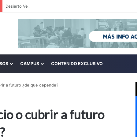
SOS
CAMPUS
CONTENIDO EXCLUSIVO
brir a futuro ¿de qué depende?
io o cubrir a futuro
?