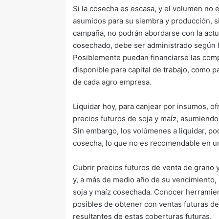
Si la cosecha es escasa, y el volumen no 
asumidos para su siembra y producción, si
campaña, no podrán abordarse con la actu
cosechado, debe ser administrado según l
Posiblemente puedan financiarse las comp
disponible para capital de trabajo, como p
de cada agro empresa.
Liquidar hoy, para canjear por insumos, o
precios futuros de soja y maíz, asumiend
Sin embargo, los volúmenes a liquidar, p
cosecha, lo que no es recomendable en un
Cubrir precios futuros de venta de grano y 
y, a más de medio año de su vencimiento,
soja y maíz cosechada. Conocer herramien
posibles de obtener con ventas futuras de 
resultantes de estas coberturas futuras.