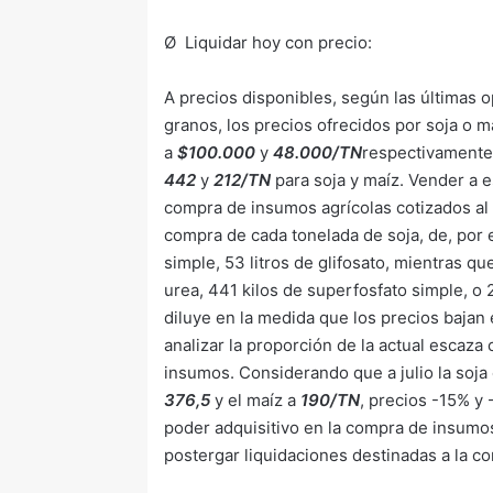
Ø Liquidar hoy con precio:
A precios disponibles, según las últimas o
granos, los precios ofrecidos por soja o 
a
$100.000
y
48.000/TN
respectivamente,
442
y
212/TN
para soja y maíz. Vender a 
compra de insumos agrícolas cotizados al 
compra de cada tonelada de soja, de, por 
simple, 53 litros de glifosato, mientras q
urea, 441 kilos de superfosfato simple, o 
diluye en la medida que los precios bajan
analizar la proporción de la actual escaz
insumos. Considerando que a julio la soja 
376,5
y el maíz a
190/TN
, precios -15% y
poder adquisitivo en la compra de insumos
postergar liquidaciones destinadas a la 