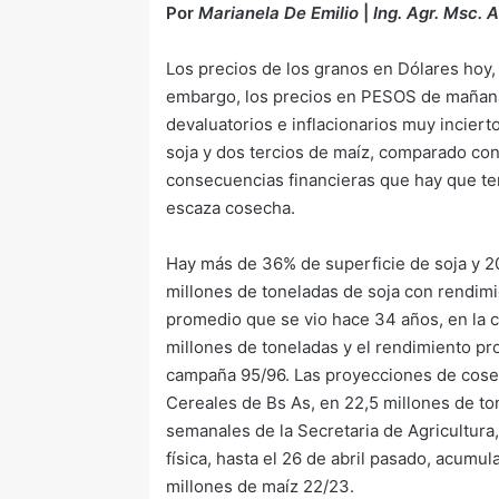
Por
Marianela De Emilio
|
Ing. Agr. Msc.
Los precios de los granos en Dólares hoy
embargo, los precios en PESOS de mañana
devaluatorios e inflacionarios muy incier
soja y dos tercios de maíz, comparado con
consecuencias financieras que hay que te
escaza cosecha.
Hay más de 36% de superficie de soja y 
millones de toneladas de soja con rendimi
promedio que se vio hace 34 años, en la 
millones de toneladas y el rendimiento pr
campaña 95/96. Las proyecciones de cosec
Cereales de Bs As, en 22,5 millones de to
semanales de la Secretaria de Agricultur
física, hasta el 26 de abril pasado, acumu
millones de maíz 22/23.