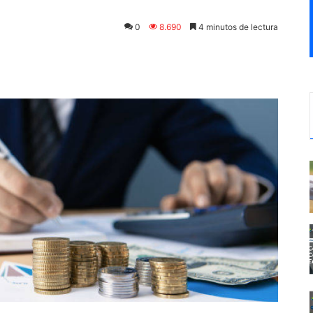
0
8.690
4 minutos de lectura