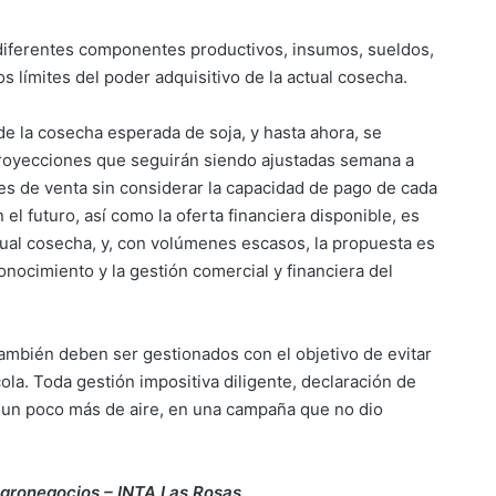
 diferentes componentes productivos, insumos, sueldos,
los límites del poder adquisitivo de la actual cosecha.
 de la cosecha esperada de soja, y hasta ahora, se
 proyecciones que seguirán siendo ajustadas semana a
nes de venta sin considerar la capacidad de pago de cada
el futuro, así como la oferta financiera disponible, es
tual cosecha, y, con volúmenes escasos, la propuesta es
nocimiento y la gestión comercial y financiera del
ambién deben ser gestionados con el objetivo de evitar
la. Toda gestión impositiva diligente, declaración de
 un poco más de aire, en una campaña que no dio
 Agronegocios
– INTA Las Rosas