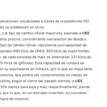
peraciones visualizadas a través de la plataforma SIO
maíz se establecen en torno
 y al tipo de cambio oficial mayorista, equivale a
U$S
estos precios, considerando cancelación de deuda o
tipo de cambio oficial, representa una capacidad de
ejemplo 690 kilos de UREA, 920 kilos de superfosfato
ue, de cada tonelada de maíz se obtendrían 331 kilos de
25 litros de glifosato. Esta capacidad de compra se
 en su equivalente en Dólares, por lo que es importante
a cosecha, que podría ser comprometido en canjes de
cotiza, según el cierre del pasado viernes, a
U$S
 -10% menos para soja y maíz respectivamente, pierde
, por lo que, en un mercado invertido, no conviene
compra de insumos.