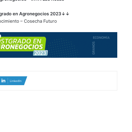
grado en Agronegocios 2023↓↓
cimiento – Cosecha Futuro
LinkedIn