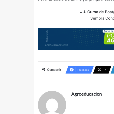
↓↓ Curso de Post
Sembra Cono
Compartir
Facebook
X
Agroeducacion