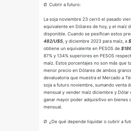
Ø Cubrir a futuro:
La soja noviembre 23 cerró el pasado vie
equivalente en Dólares de hoy, y el maíz 
disponible. Cuando se pesifican estos pre
482/U$S
, y diciembre 2023 para maíz, a
obtiene un equivalente en PESOS de
$18
87% y 134% superiores en PESOS respecti
maíz. Estos porcentajes no son más que ta
menor precio en Dólares de ambos granos,
devaluatoria que muestra el Mercado a 
soja a futuro noviembre, sumando venta d
mensual y vender maíz diciembre y Dólar 
ganar mayor poder adquisitivo en bienes 
mensual.
Ø ¿De qué depende liquidar o cubrir a fu