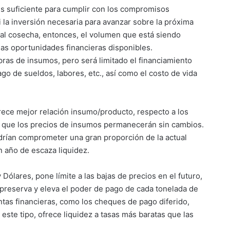
es suficiente para cumplir con los compromisos
 la inversión necesaria para avanzar sobre la próxima
al cosecha, entonces, el volumen que está siendo
as oportunidades financieras disponibles.
ras de insumos, pero será limitado el financiamiento
ago de sueldos, labores, etc., así como el costo de vida
frece mejor relación insumo/producto, respecto a los
o que los precios de insumos permanecerán sin cambios.
odrían comprometer una gran proporción de la actual
 año de escaza liquidez.
Dólares, pone límite a las bajas de precios en el futuro,
 preserva y eleva el poder de pago de cada tonelada de
tas financieras, como los cheques de pago diferido,
este tipo, ofrece liquidez a tasas más baratas que las