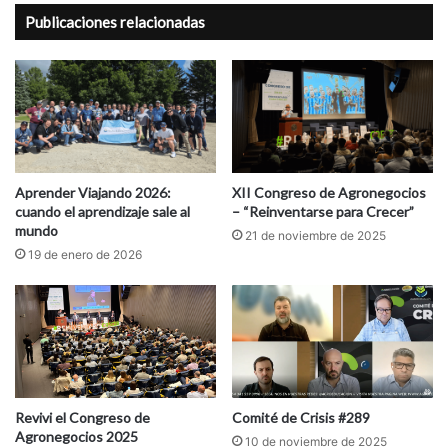
Publicaciones relacionadas
Aprender Viajando 2026:
XII Congreso de Agronegocios
cuando el aprendizaje sale al
– “Reinventarse para Crecer”
mundo
21 de noviembre de 2025
19 de enero de 2026
Revivi el Congreso de
Comité de Crisis #289
Agronegocios 2025
10 de noviembre de 2025