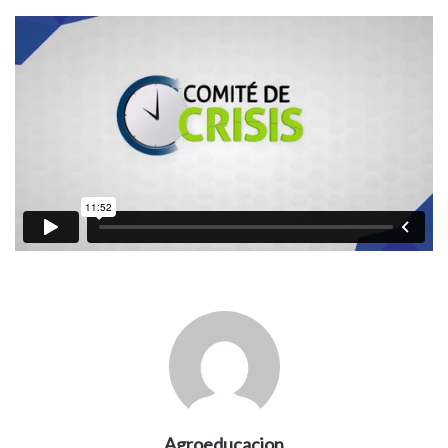
Agroeducacion