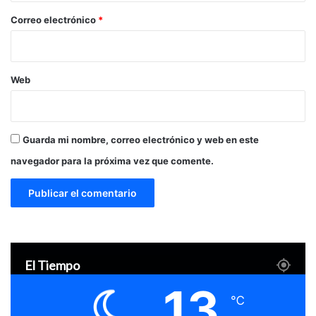
*
Correo electrónico
*
Web
Guarda mi nombre, correo electrónico y web en este
navegador para la próxima vez que comente.
El Tiempo
13
℃