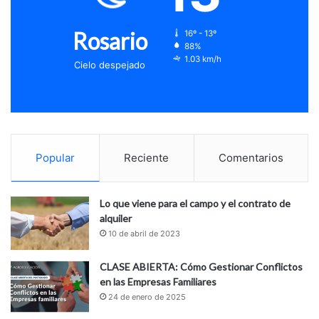
Rosario
16º - 13º
88%
1.03 km/h
Cielo despejado
Popular
Reciente
Comentarios
Lo que viene para el campo y el contrato de
alquiler
10 de abril de 2023
CLASE ABIERTA: Cómo Gestionar Conflictos
en las Empresas Familiares
24 de enero de 2025