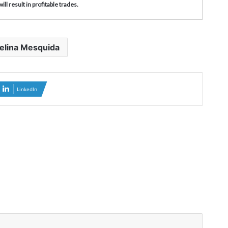
ll result in profitable trades.
elina Mesquida
LinkedIn