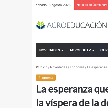
sábado, 8 agosto 2026
Noticias de última hora
NOVEDADES
AGROEDUTV
CUR
Inicio
/
Novedades
/
Economía
/
La esperanza 
Economía
La esperanza qu
la víspera de la