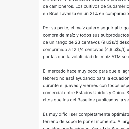
de camioneros. Los cultivos de Sudaméric
en Brasil avanza en un 21% en comparació
Por su parte, el maíz quiere seguir al tri
compra de maíz y todos sus subproductos 
de un rango de 23 centavos (9 u$s/t) des
comprimido a 12 1/4 centavos (4,8 u$s/t) e
por las que la volatilidad del maíz ATM se
El mercado hace muy poco para que el agr
febrero no está ayudando para la ecuació
durante el jueves y viernes con todos es
comercial entre Estados Unidos y China. 
altos que los del Baseline publicados la 
Es muy difícil ser completamente optimist
terreno de soporte por el momento. A lar
posibles producciones récord de Sudamér