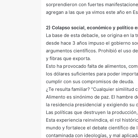
sorprendieron con fuertes manifestacione
agregan a las que ya vimos este año en Es
2) Colapso social, económico y político e
La base de esta debacle, se origina en la 
desde hace 3 años impuso el gobierno soc
argumentos científicos. Prohibió el uso de
y fibras que exporta.
Esto ha provocado falta de alimentos, co
los dólares suficientes para poder import
cumplir con sus compromisos de deuda.
¿Te resulta familiar? “Cualquier similitud 
Alimento es sinónimo de paz. El hambre de
la residencia presidencial y exigiendo su 
Las políticas que destruyen la producción,
Esta experiencia reinvindica, el rol históri
mundo y fortalece el debate científico de
contaminada con ideologías, y mal aplicad