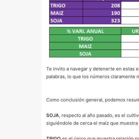
Te invito a navegar y detenerte en estas e
palabras, lo que los números claramente n
Como conclusión general, podemos resum
SOJA
, respecto al año pasado, es el cul
siguiéndole de cerca el maíz que muestra 
TRIGO
es el único que muestra relación po