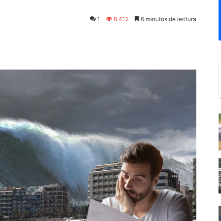
1
8.412
6 minutos de lectura