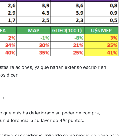
stas relaciones, ya que harían extenso escribir en
os dicen.
ir:
tivo que más ha deteriorado su poder de compra,
un diferencial a su favor de 4/6 puntos.
sitiva, si decidieras aplicarlo como medio de pago para