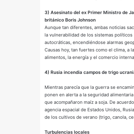
3) Asesinato del ex Primer Ministro de J
británico Boris Johnson
Aunque tan diferentes, ambas noticias s
la vulnerabilidad de los sistemas políticos
autocráticas, encendiéndose alarmas geop
Causas hoy, tan fuertes como el clima, a la
alimentos, la energía y el comercio interna
4) Rusia incendia campos de trigo ucran
Mientras parecía que la guerra se encami
ponen en alerta a la seguridad alimentaria
que acompañaron maíz a soja. De acuerdo a
agencia espacial de Estados Unidos, Rusia 
de los cultivos de verano (trigo, canola, c
Turbulencias locales