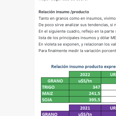
Relación insumo /producto
Tanto en granos como en insumos, vivimos
De poco sirve analizar sus tendencias, si
En el siguiente cuadro, reflejo en la parte
lista de los principales insumos y dólar M
En violeta se exponen, y relacionan los va
Para finalmente medir la variación porcent