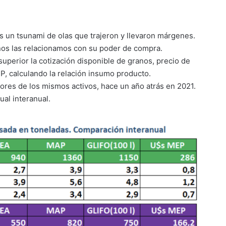
 un tsunami de olas que trajeron y llevaron márgenes.
 nos las relacionamos con su poder de compra.
 superior la cotización disponible de granos, precio de
EP, calculando la relación insumo producto.
lores de los mismos activos, hace un año atrás en 2021.
ual interanual.