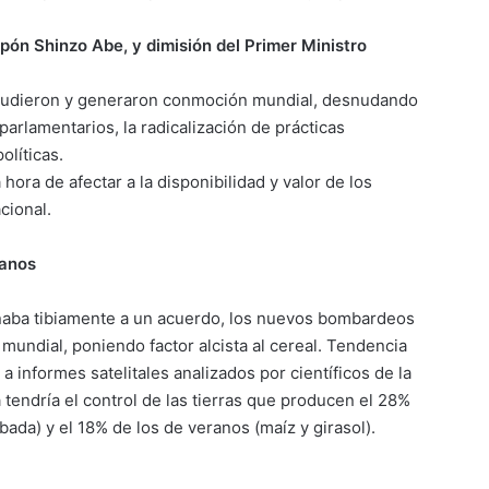
apón Shinzo Abe, y dimisión del Primer Ministro
acudieron y generaron conmoción mundial, desnudando
 parlamentarios, la radicalización de prácticas
olíticas.
 hora de afectar a la disponibilidad y valor de los
cional.
ianos
naba tibiamente a un acuerdo, los nuevos bombardeos
 mundial, poniendo factor alcista al cereal. Tendencia
 informes satelitales analizados por científicos de la
tendría el control de las tierras que producen el 28%
ebada) y el 18% de los de veranos (maíz y girasol).