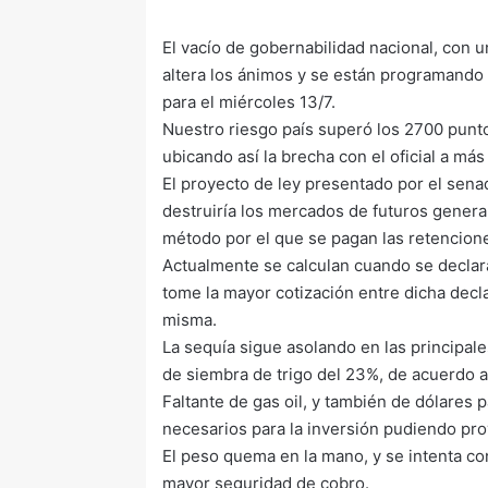
El vacío de gobernabilidad nacional, con 
altera los ánimos y se están programando 
para el miércoles 13/7.
Nuestro riesgo país superó los 2700 punto
ubicando así la brecha con el oficial a má
El proyecto de ley presentado por el senador
destruiría los mercados de futuros genera
método por el que se pagan las retencion
Actualmente se calculan cuando se declar
tome la mayor cotización entre dicha decl
misma.
La sequía sigue asolando en las principal
de siembra de trigo del 23%, de acuerdo 
Faltante de gas oil, y también de dólares 
necesarios para la inversión pudiendo pro
El peso quema en la mano, y se intenta co
mayor seguridad de cobro.