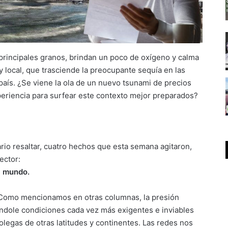
 principales granos, brindan un poco de oxígeno y calma
y local, que trasciende la preocupante sequía en las
país. ¿Se viene la ola de un nuevo tsunami de precios
eriencia para surfear este contexto mejor preparados?
rio resaltar, cuatro hechos que esta semana agitaron,
ector:
l mundo.
 Como mencionamos en otras columnas, la presión
éndole condiciones cada vez más exigentes e inviables
olegas de otras latitudes y continentes. Las redes nos