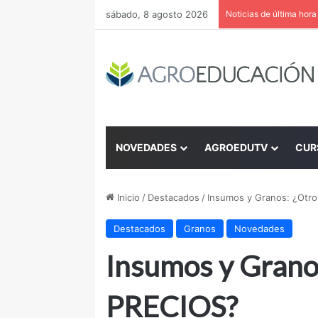
sábado, 8 agosto 2026
Noticias de última hora
NOVEDADES
AGROEDUTV
CUR
Inicio
/
Destacados
/
Insumos y Granos: ¿Otr
Destacados
Granos
Novedades
Insumos y Grano
PRECIOS?