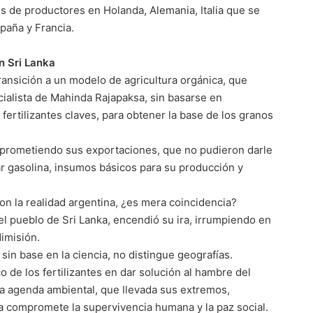
s de productores en Holanda, Alemania, Italia que se
paña y Francia.
n Sri Lanka
transición a un modelo de agricultura orgánica, que
ialista de Mahinda Rajapaksa, sin basarse en
 fertilizantes claves, para obtener la base de los granos
mprometiendo sus exportaciones, que no pudieron darle
ar gasolina, insumos básicos para su producción y
con la realidad argentina, ¿es mera coincidencia?
l pueblo de Sri Lanka, encendió su ira, irrumpiendo en
dimisión.
 sin base en la ciencia, no distingue geografías.
co de los fertilizantes en dar solución al hambre del
 la agenda ambiental, que llevada sus extremos,
a compromete la supervivencia humana y la paz social.