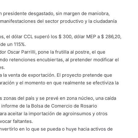
un presidente desgastado, sin margen de maniobra,
manifestaciones del sector productivo y la ciudadanía
s, el dólar CCL superó los $ 300, dólar MEP a $ 286,20,
s de un 115%.
 Oscar Parrilli, pone la frutilla al postre, el que
ndo retenciones encubiertas, al pretender modificar el
es.
a la venta de exportación. El proyecto pretende que
aración y el momento en que realmente se efectiviza la
es zonas del país y se prevé en zona núcleo, una caída
a informe de la Bolsa de Comercio de Rosario
para aceitar la importación de agroinsumos y otros
vocar faltantes.
nvertirlo en lo que se pueda o huye hacia activos de