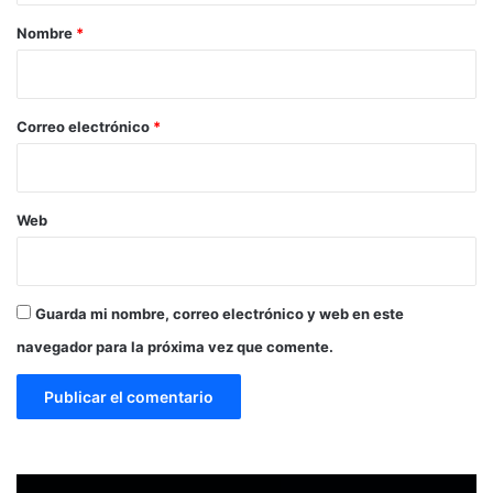
r
Nombre
*
i
o
*
Correo electrónico
*
Web
Guarda mi nombre, correo electrónico y web en este
navegador para la próxima vez que comente.