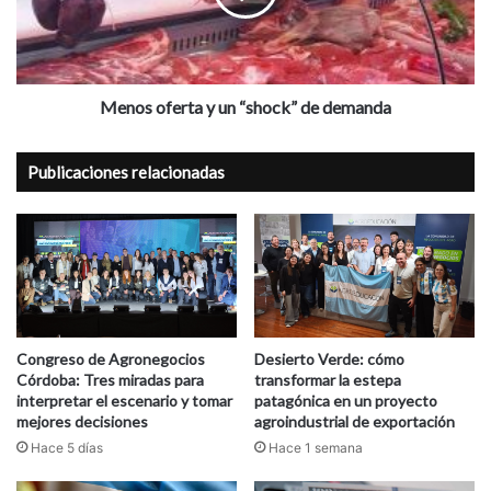
de
demanda
Menos oferta y un “shock” de demanda
Publicaciones relacionadas
Congreso de Agronegocios
Desierto Verde: cómo
Córdoba: Tres miradas para
transformar la estepa
interpretar el escenario y tomar
patagónica en un proyecto
mejores decisiones
agroindustrial de exportación
Hace 5 días
Hace 1 semana