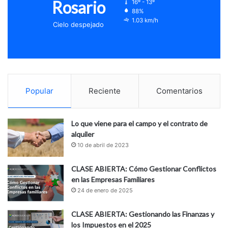
Rosario
16º - 13º
88%
1.03 km/h
Cielo despejado
Popular
Reciente
Comentarios
Lo que viene para el campo y el contrato de
alquiler
10 de abril de 2023
CLASE ABIERTA: Cómo Gestionar Conflictos
en las Empresas Familiares
24 de enero de 2025
CLASE ABIERTA: Gestionando las Finanzas y
los Impuestos en el 2025