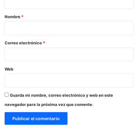
a
r
Nombre
*
i
o
*
Correo electrónico
*
Web
Guarda mi nombre, correo electrónico y web en este
navegador para la próxima vez que comente.