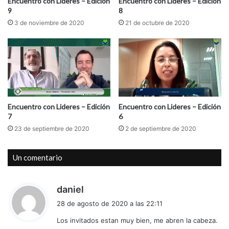
i
Encuentro con Lideres – Edición
Encuentro con Lideres – Edición
d
9
8
ó
a
n
3 de noviembre de 2020
21 de octubre de 2020
s
s
o
j
a
,
v
Encuentro con Lideres – Edición
Encuentro con Lideres – Edición
e
7
6
n
d
23 de septiembre de 2020
2 de septiembre de 2020
e
m
Un comentario
a
í
z
d
daniel
i
28 de agosto de 2020 a las 22:11
c
Los invitados estan muy bien, me abren la cabeza.
e