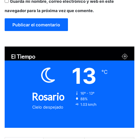
Guarda mi nombre, correo electrónico y web en este
navegador para la próxima vez que comente.
El Tiempo
13
℃
Rosario
16º - 13º
88%
1.03 km/h
Cielo despejado