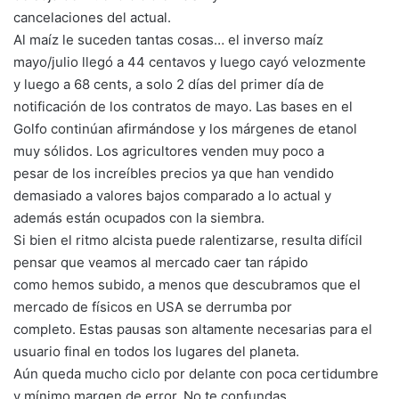
cancelaciones del actual.
Al maíz le suceden tantas cosas… el inverso maíz
mayo/julio llegó a 44 centavos y luego cayó velozmente
y luego a 68 cents, a solo 2 días del primer día de
notificación de los contratos de mayo. Las bases en el
Golfo continúan afirmándose y los márgenes de etanol
muy sólidos. Los agricultores venden muy poco a
pesar de los increíbles precios ya que han vendido
demasiado a valores bajos comparado a lo actual y
además están ocupados con la siembra.
Si bien el ritmo alcista puede ralentizarse, resulta difícil
pensar que veamos al mercado caer tan rápido
como hemos subido, a menos que descubramos que el
mercado de físicos en USA se derrumba por
completo. Estas pausas son altamente necesarias para el
usuario final en todos los lugares del planeta.
Aún queda mucho ciclo por delante con poca certidumbre
y mínimo margen de error. No te confundas.