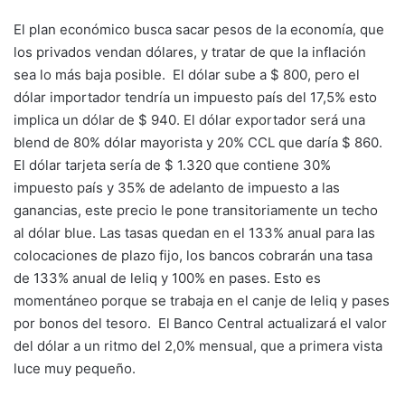
El plan económico busca sacar pesos de la economía, que
los privados vendan dólares, y tratar de que la inflación
sea lo más baja posible. El dólar sube a $ 800, pero el
dólar importador tendría un impuesto país del 17,5% esto
implica un dólar de $ 940. El dólar exportador será una
blend de 80% dólar mayorista y 20% CCL que daría $ 860.
El dólar tarjeta sería de $ 1.320 que contiene 30%
impuesto país y 35% de adelanto de impuesto a las
ganancias, este precio le pone transitoriamente un techo
al dólar blue. Las tasas quedan en el 133% anual para las
colocaciones de plazo fijo, los bancos cobrarán una tasa
de 133% anual de leliq y 100% en pases. Esto es
momentáneo porque se trabaja en el canje de leliq y pases
por bonos del tesoro. El Banco Central actualizará el valor
del dólar a un ritmo del 2,0% mensual, que a primera vista
luce muy pequeño.