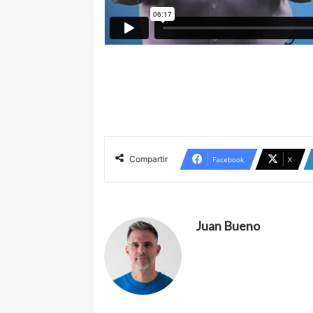
Compartir
Facebook
X
Juan Bueno