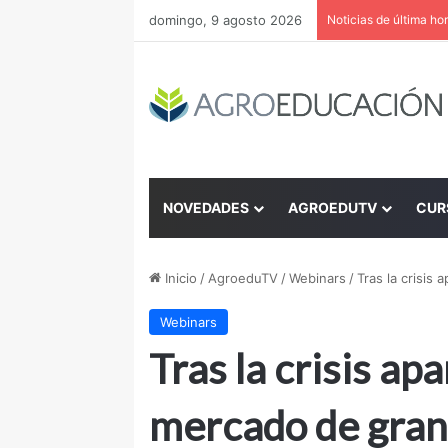
domingo, 9 agosto 2026
Noticias de última ho
NOVEDADES
AGROEDUTV
CUR
Inicio
/
AgroeduTV
/
Webinars
/
Tras la crisis
Webinars
Tras la crisis a
mercado de gra