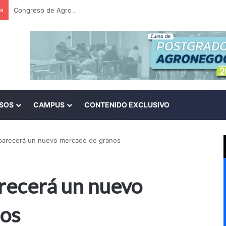
ra
SOS
CAMPUS
CONTENIDO EXCLUSIVO
 aparecerá un nuevo mercado de granos
parecerá un nuevo
nos