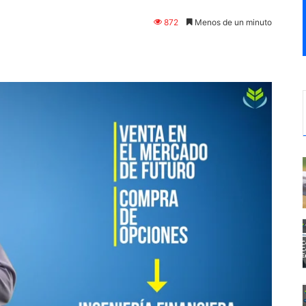
872
Menos de un minuto