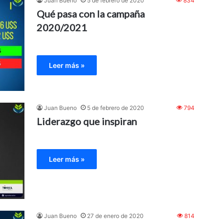
Juan Bueno
5 de febrero de 2020
834
Qué pasa con la campaña
2020/2021
Leer más »
Juan Bueno
5 de febrero de 2020
794
Liderazgo que inspiran
Leer más »
Juan Bueno
27 de enero de 2020
814