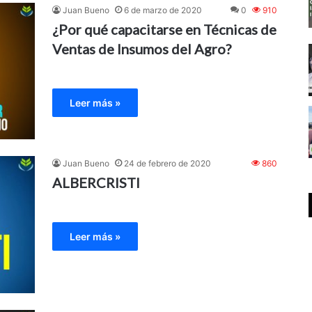
Juan Bueno
6 de marzo de 2020
0
910
¿Por qué capacitarse en Técnicas de
Ventas de Insumos del Agro?
Leer más »
Juan Bueno
24 de febrero de 2020
860
ALBERCRISTI
Leer más »