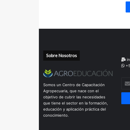
Sobre Nosotros
in
+5
Escr
Somos un Centro de Capacitación
tu
Agropecuaria, que nace con el
corr
objetivo de cubrir las necesidades
elec
que tiene el sector en la formación,
educación y aplicación práctica del
conocimiento.