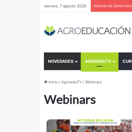
viernes, 7 agosto 2026
Noticias de última hora
NOVEDADES
AGROEDUTV
CUR
Inicio
/
AgroeduTV
/
Webinars
Webinars