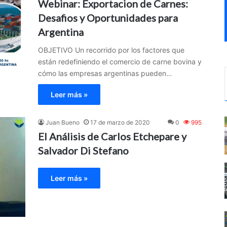
Webinar: Exportacion de Carnes:
Desafios y Oportunidades para
Argentina
OBJETIVO Un recorrido por los factores que
están redefiniendo el comercio de carne bovina y
cómo las empresas argentinas pueden…
Leer más »
Juan Bueno
17 de marzo de 2020
0
995
El Análisis de Carlos Etchepare y
Salvador Di Stefano
Leer más »