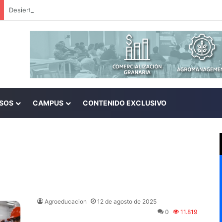
SOS
CAMPUS
CONTENIDO EXCLUSIVO
Agroeducacion
12 de agosto de 2025
0
11.819