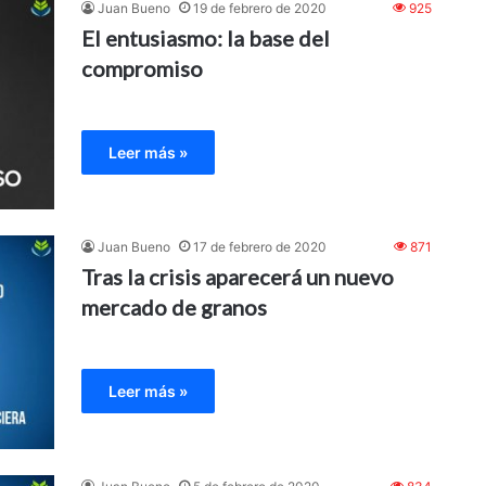
Juan Bueno
19 de febrero de 2020
925
El entusiasmo: la base del
compromiso
Leer más »
Juan Bueno
17 de febrero de 2020
871
Tras la crisis aparecerá un nuevo
mercado de granos
Leer más »