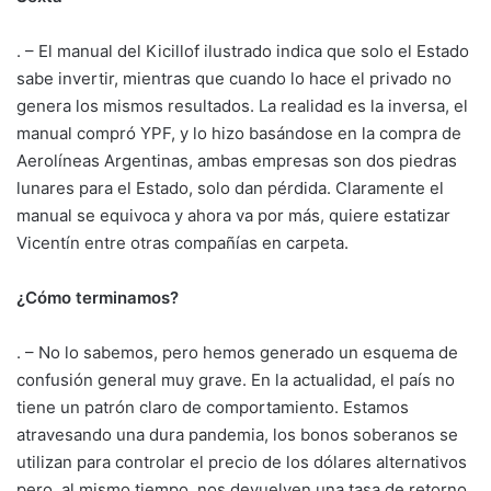
. – El manual del Kicillof ilustrado indica que solo el Estado
sabe invertir, mientras que cuando lo hace el privado no
genera los mismos resultados. La realidad es la inversa, el
manual compró YPF, y lo hizo basándose en la compra de
Aerolíneas Argentinas, ambas empresas son dos piedras
lunares para el Estado, solo dan pérdida. Claramente el
manual se equivoca y ahora va por más, quiere estatizar
Vicentín entre otras compañías en carpeta.
¿Cómo terminamos?
. – No lo sabemos, pero hemos generado un esquema de
confusión general muy grave. En la actualidad, el país no
tiene un patrón claro de comportamiento. Estamos
atravesando una dura pandemia, los bonos soberanos se
utilizan para controlar el precio de los dólares alternativos
pero, al mismo tiempo, nos devuelven una tasa de retorno