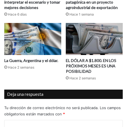
interpretar el escenario y tomar
patagónica en un proyecto
mejores decisiones
agroindustrial de exportación
Hace 6 días
Hace 1 semana
La Guerra, Argentina y el dólar.
EL DÓLAR A $1.800. EN LOS
PRÓXIMOS MESES ES UNA
Hace 2 semanas
POSIBILIDAD
Hace 2 semanas
Deja una respuesta
Tu dirección de correo electrónico no será publicada.
Los campos
obligatorios están marcados con
*
C