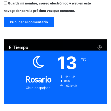
Guarda mi nombre, correo electrónico y web en este
navegador para la próxima vez que comente.
El Tiempo
13
℃
Rosario
16º - 13º
88%
1.03 km/h
Cielo despejado