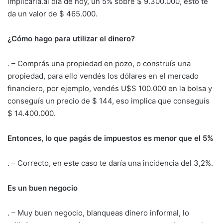
implicaría.al día de hoy, un 5% sobre $ 9.300.000, esto te
da un valor de $ 465.000.
¿Cómo hago para utilizar el dinero?
. – Comprás una propiedad en pozo, o construís una
propiedad, para ello vendés los dólares en el mercado
financiero, por ejemplo, vendés U$S 100.000 en la bolsa y
conseguís un precio de $ 144, eso implica que conseguís
$ 14.400.000.
Entonces, lo que pagás de impuestos es menor que el 5%
. – Correcto, en este caso te daría una incidencia del 3,2%.
Es un buen negocio
. – Muy buen negocio, blanqueas dinero informal, lo