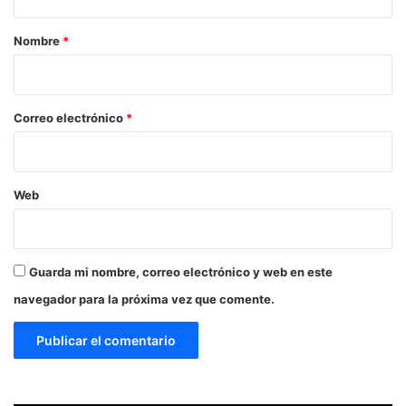
a
r
Nombre
*
i
o
*
Correo electrónico
*
Web
Guarda mi nombre, correo electrónico y web en este
navegador para la próxima vez que comente.