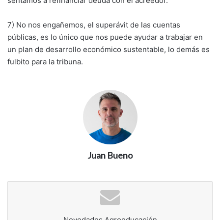
sentamos a refinanciar deuda con el acreedor.
7) No nos engañemos, el superávit de las cuentas
públicas, es lo único que nos puede ayudar a trabajar en
un plan de desarrollo económico sustentable, lo demás es
fulbito para la tribuna.
Juan Bueno
Novedades Agroeducación