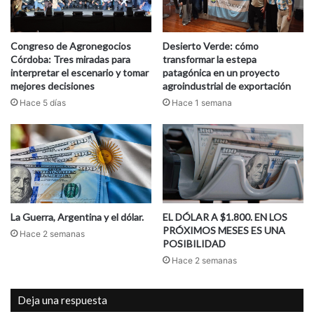
Congreso de Agronegocios
Desierto Verde: cómo
Córdoba: Tres miradas para
transformar la estepa
interpretar el escenario y tomar
patagónica en un proyecto
mejores decisiones
agroindustrial de exportación
Hace 5 días
Hace 1 semana
La Guerra, Argentina y el dólar.
EL DÓLAR A $1.800. EN LOS
PRÓXIMOS MESES ES UNA
Hace 2 semanas
POSIBILIDAD
Hace 2 semanas
Deja una respuesta