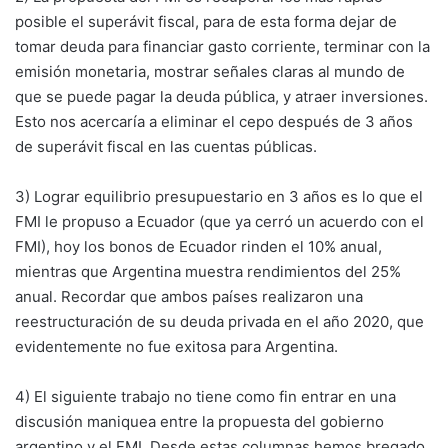
posible el superávit fiscal, para de esta forma dejar de
tomar deuda para financiar gasto corriente, terminar con la
emisión monetaria, mostrar señales claras al mundo de
que se puede pagar la deuda pública, y atraer inversiones.
Esto nos acercaría a eliminar el cepo después de 3 años
de superávit fiscal en las cuentas públicas.
3) Lograr equilibrio presupuestario en 3 años es lo que el
FMI le propuso a Ecuador (que ya cerró un acuerdo con el
FMI), hoy los bonos de Ecuador rinden el 10% anual,
mientras que Argentina muestra rendimientos del 25%
anual. Recordar que ambos países realizaron una
reestructuración de su deuda privada en el año 2020, que
evidentemente no fue exitosa para Argentina.
4) El siguiente trabajo no tiene como fin entrar en una
discusión maniquea entre la propuesta del gobierno
argentino y el FMI. Desde estas columnas hemos bregado