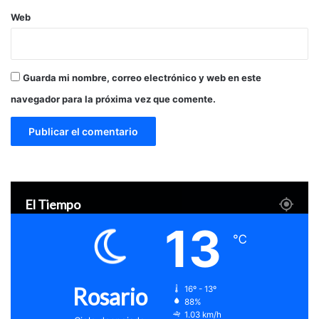
Web
Guarda mi nombre, correo electrónico y web en este
navegador para la próxima vez que comente.
El Tiempo
13
℃
Rosario
16º - 13º
88%
1.03 km/h