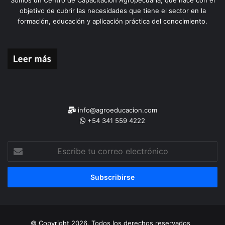
objetivo de cubrir las necesidades que tiene el sector en la
formación, educación y aplicación práctica del conocimiento.
info@agroeducacion.com
+54 341 559 4222
Escribe
tu
correo
electrónico
© Copyright 2026, Todos los derechos reservados