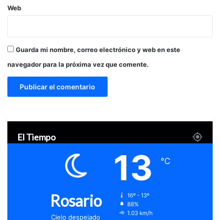
Web
Guarda mi nombre, correo electrónico y web en este
navegador para la próxima vez que comente.
El Tiempo
13
℃
Rosario
16º - 13º
88%
1.03 km/h
Cielo despejado