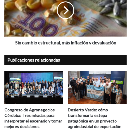
más
inflación
y
devaluación
Sin cambio estructural, más inflación y devaluación
Publicaciones relacionadas
Congreso de Agronegocios
Desierto Verde: cómo
Córdoba: Tres miradas para
transformar la estepa
interpretar el escenario y tomar
patagónica en un proyecto
mejores decisiones
agroindustrial de exportación