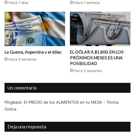
Hace 7 días
Hace 1 semana
La Guerra, Argentina y el dólar.
EL DÓLAR A $1.800. EN LOS
PRÓXIMOS MESES ES UNA
Hace 2 semanas
POSIBILIDAD
Hace 2 semanas
Un comentario
Pingback:
El PRECIO de los ALIMENTOS en tu MESA - Tónica
Online
Deja una respuesta