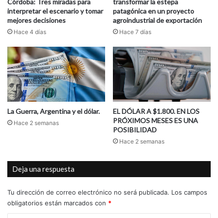
Córdoba: Tres miradas para
transformar la estepa
interpretar el escenario y tomar
patagónica en un proyecto
mejores decisiones
agroindustrial de exportación
Hace 4 días
Hace 7 días
La Guerra, Argentina y el dólar.
EL DÓLAR A $1.800. EN LOS
PRÓXIMOS MESES ES UNA
Hace 2 semanas
POSIBILIDAD
Hace 2 semanas
Deja una respuesta
Tu dirección de correo electrónico no será publicada.
Los campos
obligatorios están marcados con
*