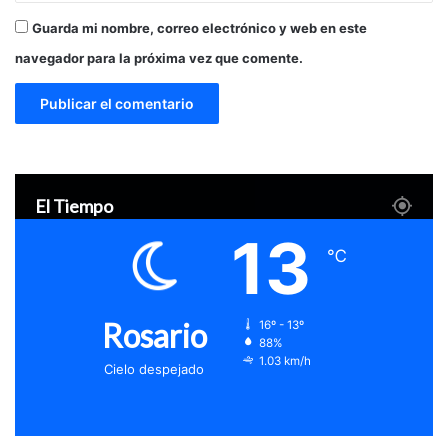
Guarda mi nombre, correo electrónico y web en este
navegador para la próxima vez que comente.
El Tiempo
13
℃
Rosario
16º - 13º
88%
1.03 km/h
Cielo despejado