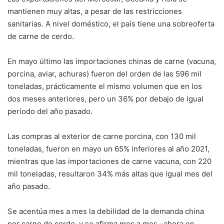
mantienen muy altas, a pesar de las restricciones
sanitarias. A nivel doméstico, el país tiene una sobreoferta
de carne de cerdo.
En mayo último las importaciones chinas de carne (vacuna,
porcina, aviar, achuras) fueron del orden de las 596 mil
toneladas, prácticamente el mismo volumen que en los
dos meses anteriores, pero un 36% por debajo de igual
período del año pasado.
Las compras al exterior de carne porcina, con 130 mil
toneladas, fueron en mayo un 65% inferiores al año 2021,
mientras que las importaciones de carne vacuna, con 220
mil toneladas, resultaron 34% más altas que igual mes del
año pasado.
Se acentúa mes a mes la debilidad de la demanda china
por carne de cerdo, y se afirma mes a mes –ahora en