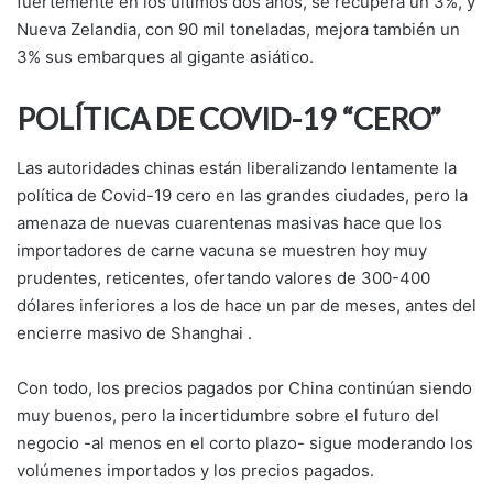
fuertemente en los últimos dos años, se recupera un 3%, y
Nueva Zelandia, con 90 mil toneladas, mejora también un
3% sus embarques al gigante asiático.
POLÍTICA DE COVID-19 “CERO”
Las autoridades chinas están liberalizando lentamente la
política de Covid-19 cero en las grandes ciudades, pero la
amenaza de nuevas cuarentenas masivas hace que los
importadores de carne vacuna se muestren hoy muy
prudentes, reticentes, ofertando valores de 300-400
dólares inferiores a los de hace un par de meses, antes del
encierre masivo de Shanghai .
Con todo, los precios pagados por China continúan siendo
muy buenos, pero la incertidumbre sobre el futuro del
negocio -al menos en el corto plazo- sigue moderando los
volúmenes importados y los precios pagados.