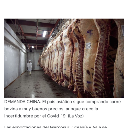
email
DEMANDA CHINA. El país asiático sigue comprando carne
bovina a muy buenos precios, aunque crece la
incertidumbre por el Covid-19. (La Voz)
Las exportaciones del Mercosur, Oceanía y Asia se